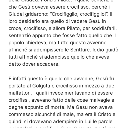
che Gesù doveva essere crocifisso, perché i
Giudei gridarono: “Crocifiggilo, crocifiggilo!”. Il
loro desiderio era quello di vedere Gesù in
croce, crocifisso, e allora Pilato, per soddisfarli,
sentenziò appunto che fosse fatto quello che il
popolo chiedeva, ma tutto questo avvenne
affinché si adempissero le Scritture. Iddio guidò
tutti affinché si adempisse quello che aveva
detto dover accadere.
E infatti questo è quello che avvenne, Gesù fu
portato al Golgota e crocifisso in mezzo a due
malfattori, i quali invece meritavano di essere
crocifissi, avevano fatto delle cose malvagie e
degne appunto di morte. Ma Gesù non aveva
commesso alcunché di male, ma era il Cristo e
quindi si dovevano adempiere in Lui le parole