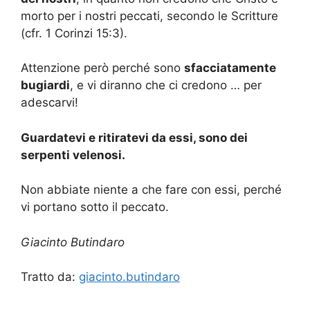
morto per i nostri peccati, secondo le Scritture
(cfr. 1 Corinzi 15:3).
Attenzione però perché sono
sfacciatamente
bugiardi
, e vi diranno che ci credono … per
adescarvi!
Guardatevi e ritiratevi da essi, sono dei
serpenti velenosi.
Non abbiate niente a che fare con essi, perché
vi portano sotto il peccato.
Giacinto Butindaro
Tratto da:
giacinto.butindaro