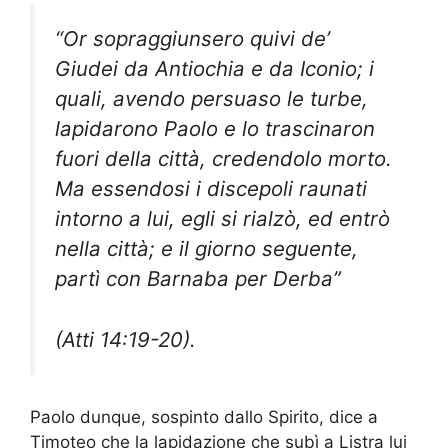
“Or sopraggiunsero quivi de’
Giudei da Antiochia e da Iconio; i
quali, avendo persuaso le turbe,
lapidarono Paolo e lo trascinaron
fuori della città, credendolo morto.
Ma essendosi i discepoli raunati
intorno a lui, egli si rialzò, ed entrò
nella città; e il giorno seguente,
partì con Barnaba per Derba”
(
Atti 14:19-20
).
Paolo dunque, sospinto dallo Spirito, dice a
Timoteo che la lapidazione che subì a Listra lui