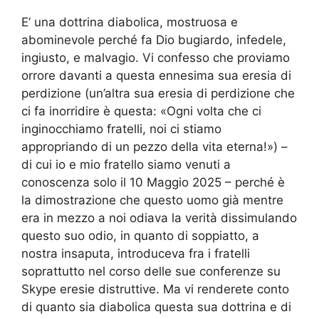
E’ una dottrina diabolica, mostruosa e
abominevole perché fa Dio bugiardo, infedele,
ingiusto, e malvagio. Vi confesso che proviamo
orrore davanti a questa ennesima sua eresia di
perdizione (un’altra sua eresia di perdizione che
ci fa inorridire è questa: «Ogni volta che ci
inginocchiamo fratelli, noi ci stiamo
appropriando di un pezzo della vita eterna!») –
di cui io e mio fratello siamo venuti a
conoscenza solo il 10 Maggio 2025 – perché è
la dimostrazione che questo uomo già mentre
era in mezzo a noi odiava la verità dissimulando
questo suo odio, in quanto di soppiatto, a
nostra insaputa, introduceva fra i fratelli
soprattutto nel corso delle sue conferenze su
Skype eresie distruttive. Ma vi renderete conto
di quanto sia diabolica questa sua dottrina e di