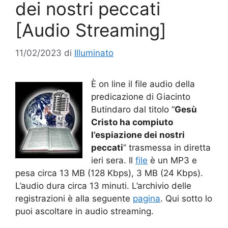
dei nostri peccati
[Audio Streaming]
11/02/2023
di
Illuminato
È on line il file audio della
predicazione di Giacinto
Butindaro dal titolo “
Gesù
Cristo ha compiuto
l’espiazione dei nostri
peccati
” trasmessa in diretta
ieri sera. Il
file
è un MP3 e
pesa circa 13 MB (128 Kbps), 3 MB (24 Kbps).
L’audio dura circa 13 minuti. L’archivio delle
registrazioni è alla seguente
pagina
. Qui sotto lo
puoi ascoltare in audio streaming.