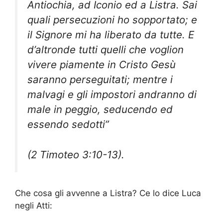
Antiochia, ad Iconio ed a Listra. Sai
quali persecuzioni ho sopportato; e
il Signore mi ha liberato da tutte. E
d’altronde tutti quelli che voglion
vivere piamente in Cristo Gesù
saranno perseguitati; mentre i
malvagi e gli impostori andranno di
male in peggio, seducendo ed
essendo sedotti”
(
2 Timoteo 3:10-13
).
Che cosa gli avvenne a Listra? Ce lo dice Luca
negli Atti: