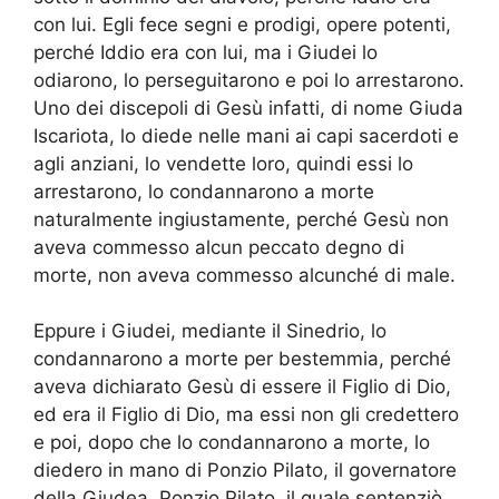
con lui. Egli fece segni e prodigi, opere potenti,
perché Iddio era con lui, ma i Giudei lo
odiarono, lo perseguitarono e poi lo arrestarono.
Uno dei discepoli di Gesù infatti, di nome Giuda
Iscariota, lo diede nelle mani ai capi sacerdoti e
agli anziani, lo vendette loro, quindi essi lo
arrestarono, lo condannarono a morte
naturalmente ingiustamente, perché Gesù non
aveva commesso alcun peccato degno di
morte, non aveva commesso alcunché di male.
Eppure i Giudei, mediante il Sinedrio, lo
condannarono a morte per bestemmia, perché
aveva dichiarato Gesù di essere il Figlio di Dio,
ed era il Figlio di Dio, ma essi non gli credettero
e poi, dopo che lo condannarono a morte, lo
diedero in mano di Ponzio Pilato, il governatore
della Giudea. Ponzio Pilato, il quale sentenziò