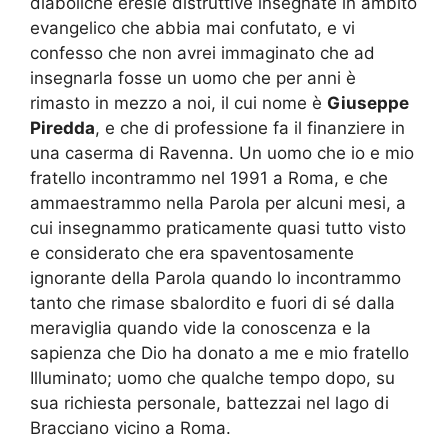
diaboliche eresie distruttive insegnate in ambito
evangelico che abbia mai confutato, e vi
confesso che non avrei immaginato che ad
insegnarla fosse un uomo che per anni è
rimasto in mezzo a noi, il cui nome è
Giuseppe
Piredda
, e che di professione fa il finanziere in
una caserma di Ravenna. Un uomo che io e mio
fratello incontrammo nel 1991 a Roma, e che
ammaestrammo nella Parola per alcuni mesi, a
cui insegnammo praticamente quasi tutto visto
e considerato che era spaventosamente
ignorante della Parola quando lo incontrammo
tanto che rimase sbalordito e fuori di sé dalla
meraviglia quando vide la conoscenza e la
sapienza che Dio ha donato a me e mio fratello
Illuminato; uomo che qualche tempo dopo, su
sua richiesta personale, battezzai nel lago di
Bracciano vicino a Roma.