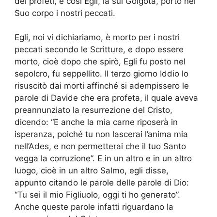
dei profeti, e così Egli, là sul Golgota, portò nel
Suo corpo i nostri peccati.
Egli, noi vi dichiariamo, è morto per i nostri
peccati secondo le Scritture, e dopo essere
morto, cioè dopo che spirò, Egli fu posto nel
sepolcro, fu seppellito. Il terzo giorno Iddio lo
risuscitò dai morti affinché si adempissero le
parole di Davide che era profeta, il quale aveva
preannunziato la resurrezione del Cristo,
dicendo: “E anche la mia carne riposerà in
isperanza, poiché tu non lascerai l’anima mia
nell’Ades, e non permetterai che il tuo Santo
vegga la corruzione”. E in un altro e in un altro
luogo, cioè in un altro Salmo, egli disse,
appunto citando le parole delle parole di Dio:
“Tu sei il mio Figliuolo, oggi ti ho generato”.
Anche queste parole infatti riguardano la