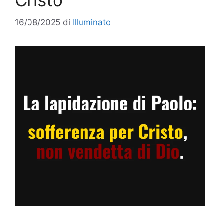
Cristo
16/08/2025
di
Illuminato