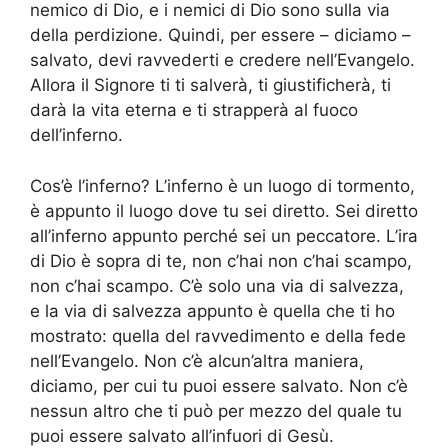
nemico di Dio, e i nemici di Dio sono sulla via
della perdizione. Quindi, per essere – diciamo –
salvato, devi ravvederti e credere nell’Evangelo.
Allora il Signore ti ti salverà, ti giustificherà, ti
darà la vita eterna e ti strapperà al fuoco
dell’inferno.
Cos’è l’inferno? L’inferno è un luogo di tormento,
è appunto il luogo dove tu sei diretto. Sei diretto
all’inferno appunto perché sei un peccatore. L’ira
di Dio è sopra di te, non c’hai non c’hai scampo,
non c’hai scampo. C’è solo una via di salvezza,
e la via di salvezza appunto è quella che ti ho
mostrato: quella del ravvedimento e della fede
nell’Evangelo. Non c’è alcun’altra maniera,
diciamo, per cui tu puoi essere salvato. Non c’è
nessun altro che ti può per mezzo del quale tu
puoi essere salvato all’infuori di Gesù.