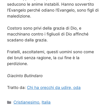
seducono le anime instabili. Hanno sovvertito
l’Evangelo perché odiano l’Evangelo, sono figli di
maledizione.
Costoro sono privi della grazia di Dio, e
macchinano contro i figliuoli di Dio affinché
scadano dalla grazia.
Fratelli, ascoltatemi, questi uomini sono come
dei bruti senza ragione, la cui fine è la
perdizione.
Giacinto Butindaro
Tratto da:
Chi ha orecchi da udire, oda
Categorie
Cristianesimo
,
Italia