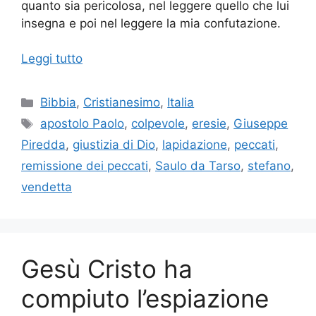
quanto sia pericolosa, nel leggere quello che lui
insegna e poi nel leggere la mia confutazione.
Leggi tutto
Categorie
Bibbia
,
Cristianesimo
,
Italia
Tag
apostolo Paolo
,
colpevole
,
eresie
,
Giuseppe
Piredda
,
giustizia di Dio
,
lapidazione
,
peccati
,
remissione dei peccati
,
Saulo da Tarso
,
stefano
,
vendetta
Gesù Cristo ha
compiuto l’espiazione