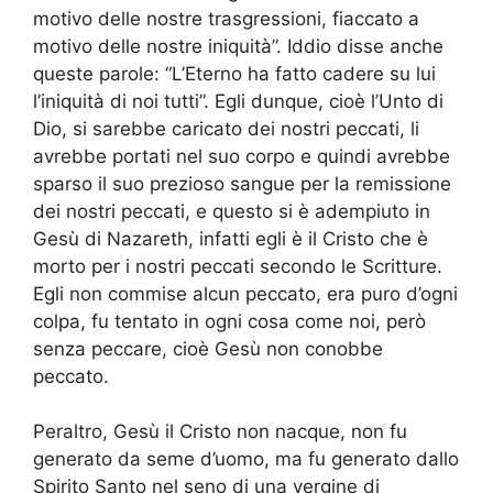
motivo delle nostre trasgressioni, fiaccato a
motivo delle nostre iniquità”. Iddio disse anche
queste parole: “L’Eterno ha fatto cadere su lui
l’iniquità di noi tutti”. Egli dunque, cioè l’Unto di
Dio, si sarebbe caricato dei nostri peccati, li
avrebbe portati nel suo corpo e quindi avrebbe
sparso il suo prezioso sangue per la remissione
dei nostri peccati, e questo si è adempiuto in
Gesù di Nazareth, infatti egli è il Cristo che è
morto per i nostri peccati secondo le Scritture.
Egli non commise alcun peccato, era puro d’ogni
colpa, fu tentato in ogni cosa come noi, però
senza peccare, cioè Gesù non conobbe
peccato.
Peraltro, Gesù il Cristo non nacque, non fu
generato da seme d’uomo, ma fu generato dallo
Spirito Santo nel seno di una vergine di