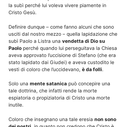
la subì perché lui voleva vivere piamente in
Cristo Gesù.
Definire dunque – come fanno alcuni che sono
usciti dal nostro mezzo – quella lapidazione che
subì Paolo a Listra una
vendetta di Dio su
Paolo
perché quando lui perseguitava la Chiesa
aveva approvato l’uccisione di Stefano (che era
stato lapidato dai Giudei) e aveva custodito le
vesti di coloro che l’uccidevano,
è da folli
.
Solo una
mente satanica
può concepire una
tale dottrina, che infatti rende la morte
espiatoria o propiziatoria di Cristo una morte
inutile.
Coloro che insegnano una tale eresia
non sono
dei nostri
, in quanto non credono che Cristo è