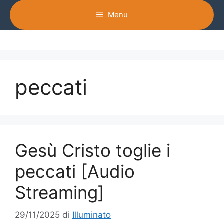
Vai
Menu
al
contenuto
peccati
Gesù Cristo toglie i
peccati [Audio
Streaming]
29/11/2025
di
Illuminato