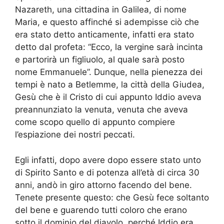
Nazareth, una cittadina in Galilea, di nome
Maria, e questo affinché si adempisse ciò che
era stato detto anticamente, infatti era stato
detto dal profeta: “Ecco, la vergine sarà incinta
e partorirà un figliuolo, al quale sarà posto
nome Emmanuele”. Dunque, nella pienezza dei
tempi è nato a Betlemme, la città della Giudea,
Gesù che è il Cristo di cui appunto Iddio aveva
preannunziato la venuta, venuta che aveva
come scopo quello di appunto compiere
l’espiazione dei nostri peccati.
Egli infatti, dopo avere dopo essere stato unto
di Spirito Santo e di potenza all’età di circa 30
anni, andò in giro attorno facendo del bene.
Tenete presente questo: che Gesù fece soltanto
del bene e guarendo tutti coloro che erano
sotto il dominio del diavolo, perché Iddio era