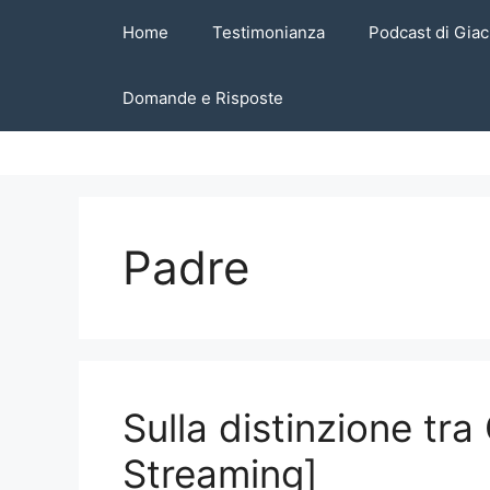
Vai
Home
Testimonianza
Podcast di Giac
al
contenuto
Domande e Risposte
Padre
Sulla distinzione tra
Streaming]