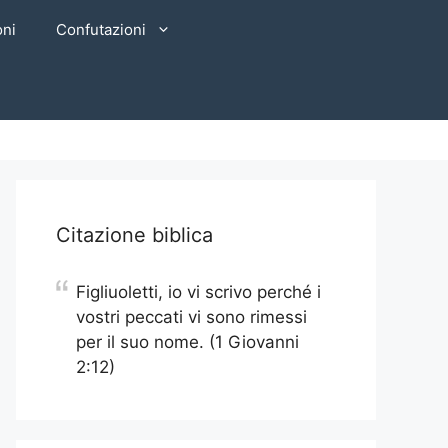
oni
Confutazioni
Citazione biblica
Figliuoletti, io vi scrivo perché i
vostri peccati vi sono rimessi
per il suo nome. (1 Giovanni
2:12)