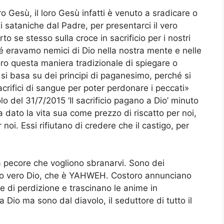
o Gesù, il loro Gesù infatti è venuto a sradicare o
 sataniche dal Padre, per presentarci il vero
to se stesso sulla croce in sacrificio per i nostri
ché eravamo nemici di Dio nella nostra mente e nelle
ro questa maniera tradizionale di spiegare o
sù si basa su dei principi di paganesimo, perché si
crifici di sangue per poter perdonare i peccati»
lo del 31/7/2015 ‘Il sacrificio pagano a Dio’ minuto
a dato la vita sua come prezzo di riscatto per noi,
noi. Essi rifiutano di credere che il castigo, per
da pecore che vogliono sbranarvi. Sono dei
solo vero Dio, che è YAHWEH. Costoro annunciano
e di perdizione e trascinano le anime in
Dio ma sono dal diavolo, il seduttore di tutto il