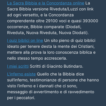
La Sacra Bibbia e la Concordanza online
La
Sacra Bibbia versione Riveduta/Luzzi con link
ad ogni versetto, e la Concordanza
comprendente oltre 29100 voci e quasi 393000
occorrenze, Bibbie comparate (Diodati,
Riveduta, Nuova Riveduta, Nuova Diodati).
I quiz biblici on line
Un sito pieno di quiz biblici
ideato per tenere desta la mente dei Cristiani,
mettere alla prova la loro conoscenza biblica e
nello stesso tempo accrescerla.
I miei scritti
Scritti di Giacinto Butindaro.
L'inferno esiste
Quello che la Bibbia dice
sull’inferno, testimonianze di persone che hanno
visto l’inferno e i dannati che ci sono,
messaggio di avvertimento e di ravvedimento
per i peccatori.