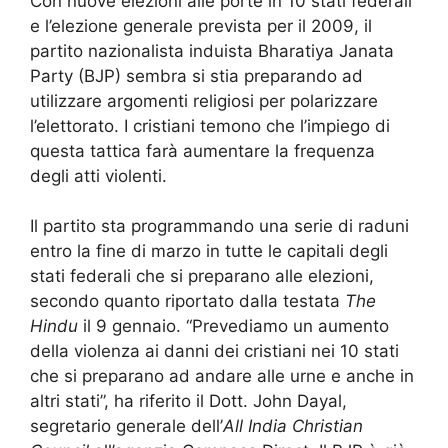
Con nuove elezioni alle porte in 10 stati federali
e l’elezione generale prevista per il 2009, il
partito nazionalista induista Bharatiya Janata
Party (BJP) sembra si stia preparando ad
utilizzare argomenti religiosi per polarizzare
l’elettorato. I cristiani temono che l’impiego di
questa tattica farà aumentare la frequenza
degli atti violenti.
Il partito sta programmando una serie di raduni
entro la fine di marzo in tutte le capitali degli
stati federali che si preparano alle elezioni,
secondo quanto riportato dalla testata
The
Hindu
il 9 gennaio. “Prevediamo un aumento
della violenza ai danni dei cristiani nei 10 stati
che si preparano ad andare alle urne e anche in
altri stati”, ha riferito il Dott. John Dayal,
segretario generale dell’
All India Christian