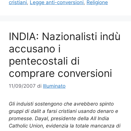
cristiani
,
Legge anti-conversioni
,
Religione
INDIA: Nazionalisti indù
accusano i
pentecostali di
comprare conversioni
11/09/2007
di
Illuminato
Gli induisti sostengono che avrebbero spinto
gruppi di dalit a farsi cristiani usando denaro e
promesse. Dayal, presidente della All India
Catholic Union, evidenzia la totale mancanza di