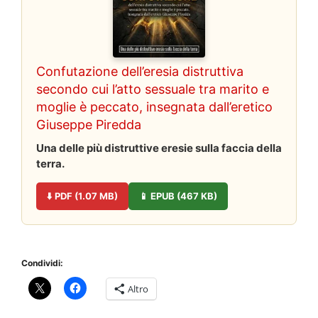
Confutazione dell’eresia distruttiva
secondo cui l’atto sessuale tra marito e
moglie è peccato, insegnata dall’eretico
Giuseppe Piredda
Una delle più distruttive eresie sulla faccia della
terra.
⬇️ PDF (1.07 MB)
📱 EPUB (467 KB)
Condividi:
Altro