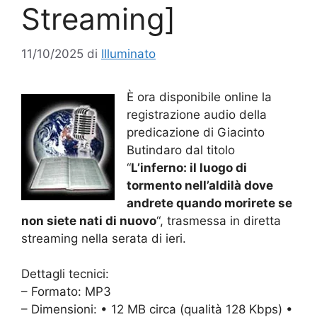
Streaming]
11/10/2025
di
Illuminato
È ora disponibile online la
registrazione audio della
predicazione di Giacinto
Butindaro dal titolo
“
L’inferno: il luogo di
tormento nell’aldilà dove
andrete quando morirete se
non siete nati di nuovo
“, trasmessa in diretta
streaming nella serata di ieri.
Dettagli tecnici:
– Formato: MP3
– Dimensioni: • 12 MB circa (qualità 128 Kbps) •