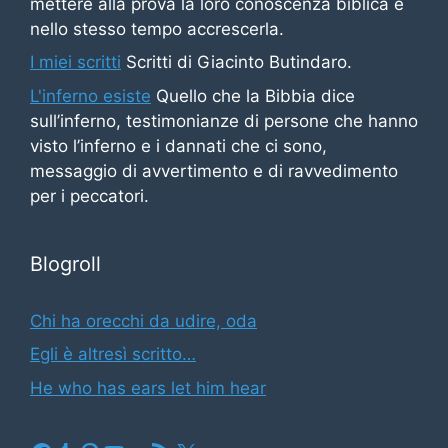
mettere alla prova la loro conoscenza biblica e
nello stesso tempo accrescerla.
I miei scritti
Scritti di Giacinto Butindaro.
L'inferno esiste
Quello che la Bibbia dice
sull’inferno, testimonianze di persone che hanno
visto l’inferno e i dannati che ci sono,
messaggio di avvertimento e di ravvedimento
per i peccatori.
Blogroll
Chi ha orecchi da udire, oda
Egli è altresì scritto…
He who has ears let him hear