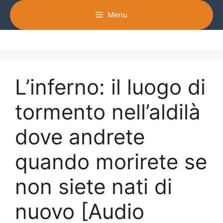
Vai
Menu
al
contenuto
L’inferno: il luogo di
tormento nell’aldilà
dove andrete
quando morirete se
non siete nati di
nuovo [Audio