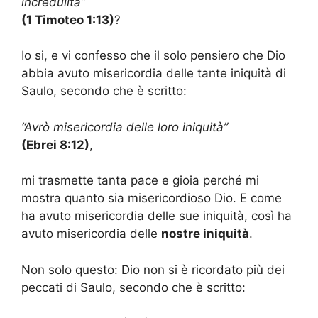
incredulità”
(
1 Timoteo 1:13
)
?
Io si, e vi confesso che il solo pensiero che Dio
abbia avuto misericordia delle tante iniquità di
Saulo, secondo che è scritto:
“Avrò misericordia delle loro iniquità”
(
Ebrei 8:12
)
,
mi trasmette tanta pace e gioia perché mi
mostra quanto sia misericordioso Dio. E come
ha avuto misericordia delle sue iniquità, così ha
avuto misericordia delle
nostre iniquità
.
Non solo questo: Dio non si è ricordato più dei
peccati di Saulo, secondo che è scritto: