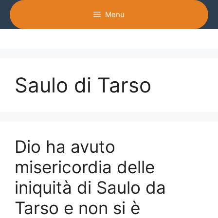
Vai
Menu
al
contenuto
Saulo di Tarso
Dio ha avuto
misericordia delle
iniquità di Saulo da
Tarso e non si è