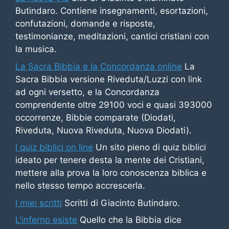
Butindaro. Contiene insegnamenti, esortazioni,
confutazioni, domande e risposte,
testimonianze, meditazioni, cantici cristiani con
la musica.
La Sacra Bibbia e la Concordanza online
La
Sacra Bibbia versione Riveduta/Luzzi con link
ad ogni versetto, e la Concordanza
comprendente oltre 29100 voci e quasi 393000
occorrenze, Bibbie comparate (Diodati,
Riveduta, Nuova Riveduta, Nuova Diodati).
I quiz biblici on line
Un sito pieno di quiz biblici
ideato per tenere desta la mente dei Cristiani,
mettere alla prova la loro conoscenza biblica e
nello stesso tempo accrescerla.
I miei scritti
Scritti di Giacinto Butindaro.
L'inferno esiste
Quello che la Bibbia dice