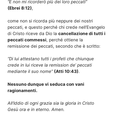
“E non mi ricorderò più dei loro peccati”
(
Ebrei 8:12
)
,
come non si ricorda più neppure dei nostri
peccati, e questo perché chi crede nell’Evangelo
di Cristo riceve da Dio la
cancellazione di tutti i
peccati commessi
, perché ottiene la
remissione dei peccati, secondo che è scritto:
“Di lui attestano tutti i profeti che chiunque
crede in lui riceve la remission de’ peccati
mediante il suo nome”
(
Atti 10:43
)
.
Nessuno dunque vi seduca con vani
ragionamenti.
All’Iddio di ogni grazia sia la gloria in Cristo
Gesù ora e in eterno. Amen.