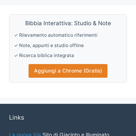
Bibbia Interattiva: Studio & Note
✓ Rilevamento automatico riferimenti
✓ Note, appunti e studio offline
✓ Ricerca biblica integrata
Aggiungi a Chrome (Gratis)
Links
La nuova Via
Sito di Giacinto e Illuminato