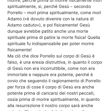
morire, perché prima di morire fisicamente morì
spiritualmente, si, perché Gesù – secondo
Porrello – morì prima spiritualmente, come morì
Adamo («è dovuto divenire con la natura di
Adamo caduto»), e poi fisicamente! Gesù
dunque avrebbe patito anche una morte
spirituale prima di patire la morte fisica! Quella
spirituale fu indispensabile per poter morire
fisicamente!
Ma ciò che dice Porrello sul corpo di Gesù è
falso, è una eresia distruttiva, in quanto il corpo
di Gesù non era incorruttibile, come non era
immortale e neppure era potente, perché è
ovvio che seguendo il ragionamento di Porrello
per forza di cose il corpo di Gesù era anche
potente prima di caricarsi dei nostri peccati,
ossia prima di morire spiritualmente, in quanto
alla resurrezione il nostro corpo sarà anche