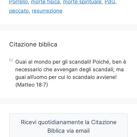
Porrello
,
morte fisica
,
morte spirituale
,
PdG
,
peccato
,
resurrezione
Citazione biblica
Guai al mondo per gli scandali! Poiché, ben è
necessario che avvengan degli scandali; ma
guai all’uomo per cui lo scandalo avviene!
(Matteo 18:7)
Ricevi quotidianamente la Citazione
Biblica via email