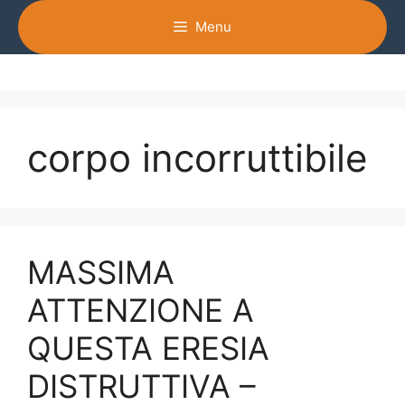
Vai
Menu
al
contenuto
corpo incorruttibile
MASSIMA
ATTENZIONE A
QUESTA ERESIA
DISTRUTTIVA –