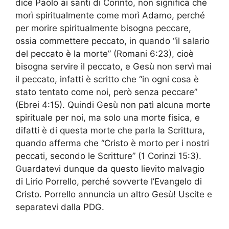
dice Paolo ai santi di Corinto, non significa che
morì spiritualmente come morì Adamo, perché
per morire spiritualmente bisogna peccare,
ossia commettere peccato, in quando “il salario
del peccato è la morte” (Romani 6:23), cioè
bisogna servire il peccato, e Gesù non servì mai
il peccato, infatti è scritto che “in ogni cosa è
stato tentato come noi, però senza peccare”
(Ebrei 4:15). Quindi Gesù non patì alcuna morte
spirituale per noi, ma solo una morte fisica, e
difatti è di questa morte che parla la Scrittura,
quando afferma che “Cristo è morto per i nostri
peccati, secondo le Scritture” (1 Corinzi 15:3).
Guardatevi dunque da questo lievito malvagio
di Lirio Porrello, perché sovverte l’Evangelo di
Cristo. Porrello annuncia un altro Gesù! Uscite e
separatevi dalla PDG.