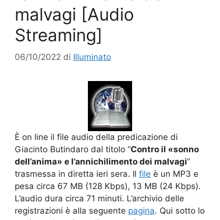
malvagi [Audio
Streaming]
06/10/2022
di
Illuminato
È on line il file audio della predicazione di
Giacinto Butindaro dal titolo “
Contro il «sonno
dell’anima» e l’annichilimento dei malvagi
”
trasmessa in diretta ieri sera. Il
file
è un MP3 e
pesa circa 67 MB (128 Kbps), 13 MB (24 Kbps).
L’audio dura circa 71 minuti. L’archivio delle
registrazioni è alla seguente
pagina
. Qui sotto lo