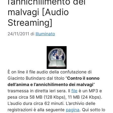
l’annichilimento dei
malvagi [Audio
Streaming]
24/11/2011
di
Illuminato
È on line il file audio della confutazione di
Giacinto Butindaro dal titolo “
Contro il sonno
dell’anima e l’annichilimento dei malvagi
”
trasmessa in diretta ieri sera. Il
file
è un MP3 e
pesa circa 58 MB (128 Kbps), 11 MB (24 Kbps).
L’audio dura circa 62 minuti. L’archivio delle
registrazioni è alla seguente
pagina
. Qui sotto lo