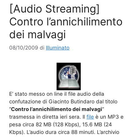
[Audio Streaming]
Contro l’annichilimento
dei malvagi
08/10/2009
di
Illuminato
E’ stato messo on line il file audio della
confutazione di Giacinto Butindaro dal titolo
“
Contro l’annichilimento dei malvagi
”
trasmessa in diretta ieri sera. Il
file
è un MP3 e
pesa circa 82 MB (128 Kbps), 15.6 MB (24
Kbps). L’audio dura circa 88 minuti. L’archivio