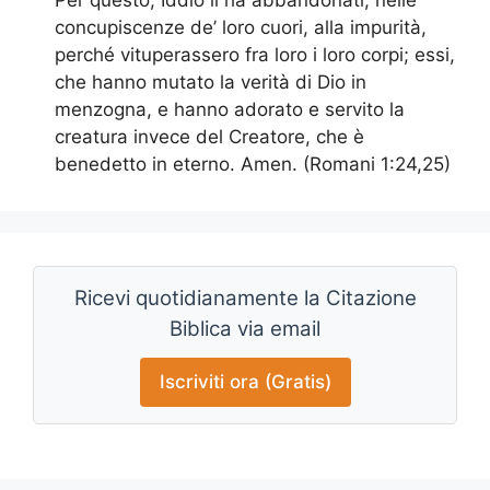
Per questo, Iddio li ha abbandonati, nelle
concupiscenze de’ loro cuori, alla impurità,
perché vituperassero fra loro i loro corpi; essi,
che hanno mutato la verità di Dio in
menzogna, e hanno adorato e servito la
creatura invece del Creatore, che è
benedetto in eterno. Amen. (Romani 1:24,25)
Ricevi quotidianamente la Citazione
Biblica via email
Iscriviti ora (Gratis)