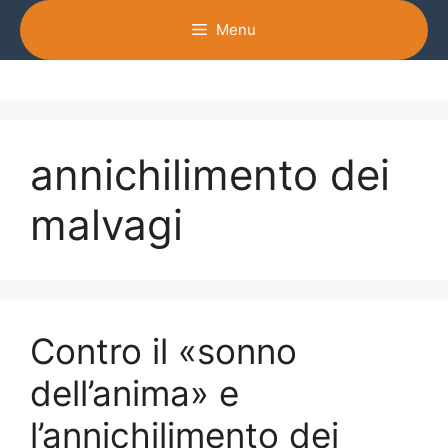
Vai
Menu
al
contenuto
annichilimento dei
malvagi
Contro il «sonno
dell’anima» e
l’annichilimento dei