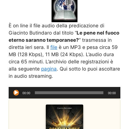
È on line il file audio della predicazione di
Giacinto Butindaro dal titolo “
Le pene nel fuoco
eterno saranno temporanee?
” trasmessa in
diretta ieri sera. Il
file
è un MP3 e pesa circa 59
MB (128 Kbps), 11 MB (24 Kbps). L’audio dura
circa 65 minuti. L’archivio delle registrazioni è
alla seguente
pagina
. Qui sotto lo puoi ascoltare
in audio streaming.
Audio
00:00
00:00
Player