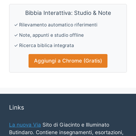
Bibbia Interattiva: Studio & Note
✓ Rilevamento automatico riferimenti
✓ Note, appunti e studio offline
✓ Ricerca biblica integrata
Aggiungi a Chrome (Gratis)
Links
La nuova Via
Sito di Giacinto e Illuminato
Butindaro. Contiene insegnamenti, esortazioni,