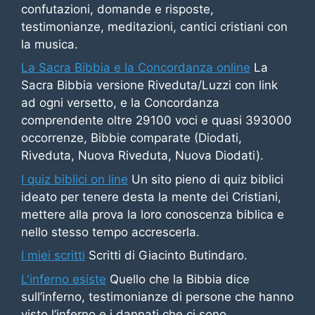
confutazioni, domande e risposte,
testimonianze, meditazioni, cantici cristiani con
la musica.
La Sacra Bibbia e la Concordanza online
La
Sacra Bibbia versione Riveduta/Luzzi con link
ad ogni versetto, e la Concordanza
comprendente oltre 29100 voci e quasi 393000
occorrenze, Bibbie comparate (Diodati,
Riveduta, Nuova Riveduta, Nuova Diodati).
I quiz biblici on line
Un sito pieno di quiz biblici
ideato per tenere desta la mente dei Cristiani,
mettere alla prova la loro conoscenza biblica e
nello stesso tempo accrescerla.
I miei scritti
Scritti di Giacinto Butindaro.
L'inferno esiste
Quello che la Bibbia dice
sull’inferno, testimonianze di persone che hanno
visto l’inferno e i dannati che ci sono,