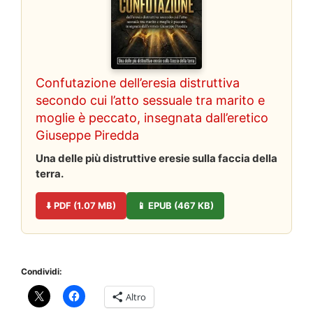
Confutazione dell’eresia distruttiva
secondo cui l’atto sessuale tra marito e
moglie è peccato, insegnata dall’eretico
Giuseppe Piredda
Una delle più distruttive eresie sulla faccia della
terra.
⬇️ PDF (1.07 MB)
📱 EPUB (467 KB)
Condividi:
Altro