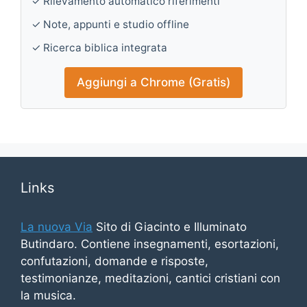
✓ Rilevamento automatico riferimenti
✓ Note, appunti e studio offline
✓ Ricerca biblica integrata
Aggiungi a Chrome (Gratis)
Links
La nuova Via
Sito di Giacinto e Illuminato
Butindaro. Contiene insegnamenti, esortazioni,
confutazioni, domande e risposte,
testimonianze, meditazioni, cantici cristiani con
la musica.