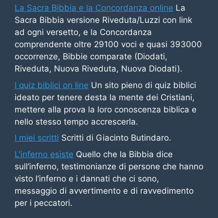
La Sacra Bibbia e la Concordanza online
La
Sacra Bibbia versione Riveduta/Luzzi con link
ad ogni versetto, e la Concordanza
comprendente oltre 29100 voci e quasi 393000
occorrenze, Bibbie comparate (Diodati,
Riveduta, Nuova Riveduta, Nuova Diodati).
I quiz biblici on line
Un sito pieno di quiz biblici
ideato per tenere desta la mente dei Cristiani,
mettere alla prova la loro conoscenza biblica e
nello stesso tempo accrescerla.
I miei scritti
Scritti di Giacinto Butindaro.
L'inferno esiste
Quello che la Bibbia dice
sull’inferno, testimonianze di persone che hanno
visto l’inferno e i dannati che ci sono,
messaggio di avvertimento e di ravvedimento
per i peccatori.