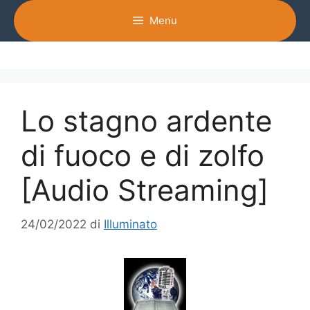
Vai
Menu
al
contenuto
Lo stagno ardente
di fuoco e di zolfo
[Audio Streaming]
24/02/2022
di
Illuminato