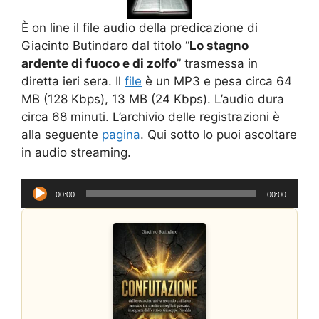
È on line il file audio della predicazione di
Giacinto Butindaro dal titolo “
Lo stagno
ardente di fuoco e di zolfo
” trasmessa in
diretta ieri sera. Il
file
è un MP3 e pesa circa 64
MB (128 Kbps), 13 MB (24 Kbps). L’audio dura
circa 68 minuti. L’archivio delle registrazioni è
alla seguente
pagina
. Qui sotto lo puoi ascoltare
in audio streaming.
Audio
00:00
00:00
Player