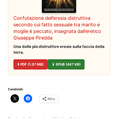
Confutazione dell’eresia distruttiva
secondo cui l’atto sessuale tra marito e
moglie è peccato, insegnata dall’eretico
Giuseppe Piredda
Una delle più distruttive eresie sulla faccia della
terra.
⬇️ PDF (1.07 MB)
📱 EPUB (467 KB)
Condividi:
Altro