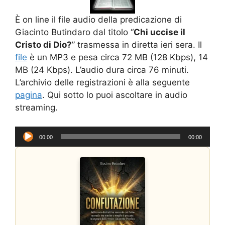
È on line il file audio della predicazione di
Giacinto Butindaro dal titolo “
Chi uccise il
Cristo di Dio?
” trasmessa in diretta ieri sera. Il
file
è un MP3 e pesa circa 72 MB (128 Kbps), 14
MB (24 Kbps). L’audio dura circa 76 minuti.
L’archivio delle registrazioni è alla seguente
pagina
. Qui sotto lo puoi ascoltare in audio
streaming.
Audio
00:00
00:00
Player