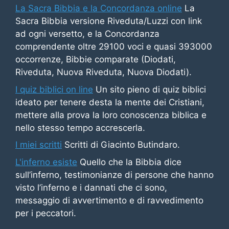
La Sacra Bibbia e la Concordanza online
La
Sacra Bibbia versione Riveduta/Luzzi con link
ad ogni versetto, e la Concordanza
comprendente oltre 29100 voci e quasi 393000
occorrenze, Bibbie comparate (Diodati,
Riveduta, Nuova Riveduta, Nuova Diodati).
I quiz biblici on line
Un sito pieno di quiz biblici
ideato per tenere desta la mente dei Cristiani,
mettere alla prova la loro conoscenza biblica e
nello stesso tempo accrescerla.
I miei scritti
Scritti di Giacinto Butindaro.
L'inferno esiste
Quello che la Bibbia dice
sull’inferno, testimonianze di persone che hanno
visto l’inferno e i dannati che ci sono,
messaggio di avvertimento e di ravvedimento
per i peccatori.