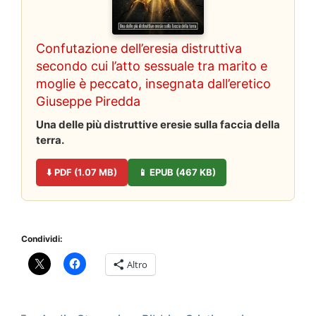
Confutazione dell’eresia distruttiva
secondo cui l’atto sessuale tra marito e
moglie è peccato, insegnata dall’eretico
Giuseppe Piredda
Una delle più distruttive eresie sulla faccia della
terra.
⬇️ PDF (1.07 MB)
📱 EPUB (467 KB)
Condividi:
Altro