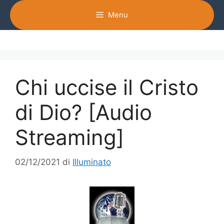
Vai
Menu
al
contenuto
Chi uccise il Cristo
di Dio? [Audio
Streaming]
02/12/2021
di
Illuminato