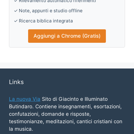
✓ Rilevamento automatico riferimenti
✓ Note, appunti e studio offline
✓ Ricerca biblica integrata
Aggiungi a Chrome (Gratis)
Links
La nuova Via
Sito di Giacinto e Illuminato
Butindaro. Contiene insegnamenti, esortazioni,
confutazioni, domande e risposte,
testimonianze, meditazioni, cantici cristiani con
la musica.