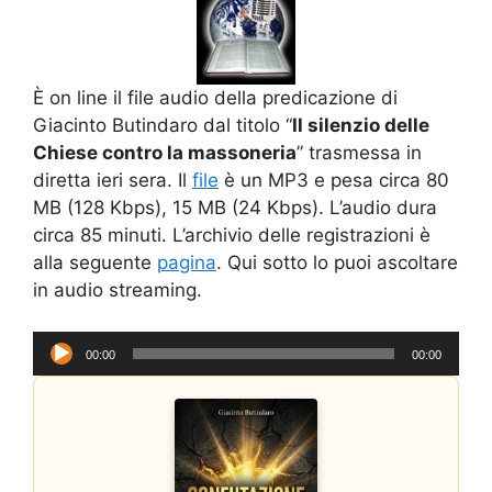
È on line il file audio della predicazione di
Giacinto Butindaro dal titolo “
Il silenzio delle
Chiese contro la massoneria
” trasmessa in
diretta ieri sera. Il
file
è un MP3 e pesa circa 80
MB (128 Kbps), 15 MB (24 Kbps). L’audio dura
circa 85 minuti. L’archivio delle registrazioni è
alla seguente
pagina
. Qui sotto lo puoi ascoltare
in audio streaming.
Audio
00:00
00:00
Player