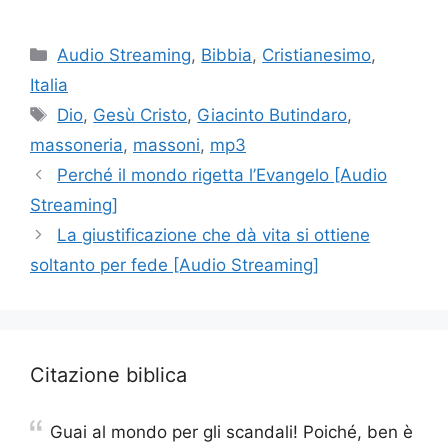
Categorie
Audio Streaming
,
Bibbia
,
Cristianesimo
,
Italia
Tag
Dio
,
Gesù Cristo
,
Giacinto Butindaro
,
massoneria
,
massoni
,
mp3
Perché il mondo rigetta l’Evangelo [Audio
Streaming]
La giustificazione che dà vita si ottiene
soltanto per fede [Audio Streaming]
Citazione biblica
Guai al mondo per gli scandali! Poiché, ben è