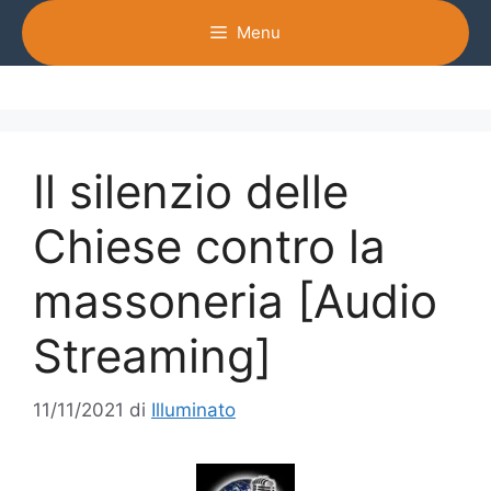
Vai
Menu
al
contenuto
Il silenzio delle
Chiese contro la
massoneria [Audio
Streaming]
11/11/2021
di
Illuminato