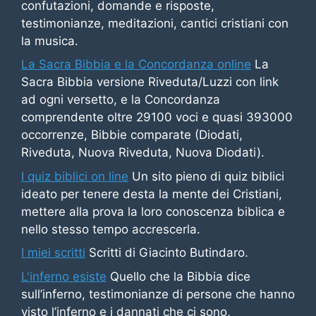
confutazioni, domande e risposte,
testimonianze, meditazioni, cantici cristiani con
la musica.
La Sacra Bibbia e la Concordanza online
La
Sacra Bibbia versione Riveduta/Luzzi con link
ad ogni versetto, e la Concordanza
comprendente oltre 29100 voci e quasi 393000
occorrenze, Bibbie comparate (Diodati,
Riveduta, Nuova Riveduta, Nuova Diodati).
I quiz biblici on line
Un sito pieno di quiz biblici
ideato per tenere desta la mente dei Cristiani,
mettere alla prova la loro conoscenza biblica e
nello stesso tempo accrescerla.
I miei scritti
Scritti di Giacinto Butindaro.
L'inferno esiste
Quello che la Bibbia dice
sull’inferno, testimonianze di persone che hanno
visto l’inferno e i dannati che ci sono,