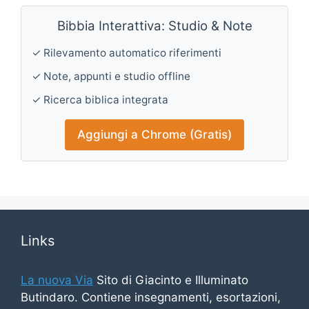
Bibbia Interattiva: Studio & Note
✓ Rilevamento automatico riferimenti
✓ Note, appunti e studio offline
✓ Ricerca biblica integrata
Aggiungi a Chrome (Gratis)
Links
La nuova Via
Sito di Giacinto e Illuminato
Butindaro. Contiene insegnamenti, esortazioni,