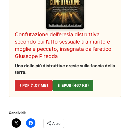
Confutazione dell’eresia distruttiva
secondo cui l’atto sessuale tra marito e
moglie è peccato, insegnata dall’eretico
Giuseppe Piredda
Una delle più distruttive eresie sulla faccia della
terra.
⬇️ PDF (1.07 MB)
📱 EPUB (467 KB)
Condividi:
Altro