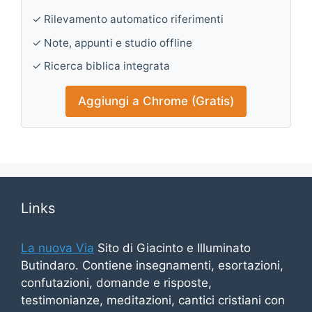
✓ Rilevamento automatico riferimenti
✓ Note, appunti e studio offline
✓ Ricerca biblica integrata
Aggiungi a Chrome (Gratis)
Links
La nuova Via
Sito di Giacinto e Illuminato
Butindaro. Contiene insegnamenti, esortazioni,
confutazioni, domande e risposte,
testimonianze, meditazioni, cantici cristiani con