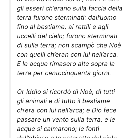
gli esseri ch’erano sulla faccia della
terra furono sterminati: dall’uomo
fino al bestiame, ai rettili e agli
uccelli del cielo; furono sterminati
di sulla terra; non scampò che Noè
con quelli ch’eran con lui nell’arca.
E le acque rimasero alte sopra la
terra per centocinquanta giorni.
Or Iddio si ricordò di Noè, di tutti
gli animali e di tutto il bestiame
ch’era con lui nell’arca; e Dio fece
passare un vento sulla terra, e le
acque si calmarono; le fonti
dell’abisso e le cateratte del cielo