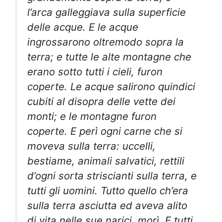
l’arca galleggiava sulla superficie
delle acque. E le acque
ingrossarono oltremodo sopra la
terra; e tutte le alte montagne che
erano sotto tutti i cieli, furon
coperte. Le acque salirono quindici
cubiti al disopra delle vette dei
monti; e le montagne furon
coperte. E perì ogni carne che si
moveva sulla terra: uccelli,
bestiame, animali salvatici, rettili
d’ogni sorta striscianti sulla terra, e
tutti gli uomini. Tutto quello ch’era
sulla terra asciutta ed aveva alito
di vita nelle sue narici, morì. E tutti