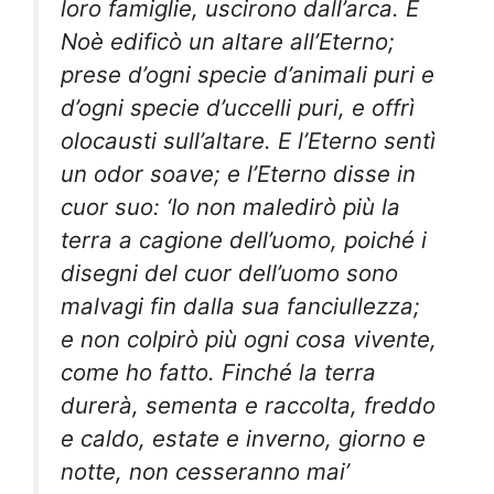
loro famiglie, uscirono dall’arca. E
Noè edificò un altare all’Eterno;
prese d’ogni specie d’animali puri e
d’ogni specie d’uccelli puri, e offrì
olocausti sull’altare. E l’Eterno sentì
un odor soave; e l’Eterno disse in
cuor suo: ‘Io non maledirò più la
terra a cagione dell’uomo, poiché i
disegni del cuor dell’uomo sono
malvagi fin dalla sua fanciullezza;
e non colpirò più ogni cosa vivente,
come ho fatto. Finché la terra
durerà, sementa e raccolta, freddo
e caldo, estate e inverno, giorno e
notte, non cesseranno mai’