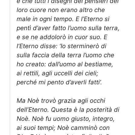
e che tutti i disegni dei pensieri del
loro cuore non erano altro che
male in ogni tempo. E l’Eterno si
pentì d’aver fatto l’uomo sulla terra,
e se ne addolorò in cuor suo. E
l’Eterno disse: ‘Io sterminerò di
sulla faccia della terra l’uomo che
ho creato: dall’uomo al bestiame,
ai rettili, agli uccelli dei cieli;
perché mi pento d’averli fatti’.
Ma Noè trovò grazia agli occhi
dell’Eterno. Questa è la posterità di
Noè. Noè fu uomo giusto, integro,
ai suoi tempi; Noè camminò con