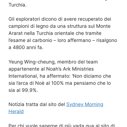
Turchia.
Gli esploratori dicono di avere recuperato dei
campioni di legno da una struttura sul Monte
Ararat nella Turchia orientale che tramite
l’esame al carbonio – loro affermano – risalgono
a 4800 anni fa.
Yeung Wing-cheung, membro del team
appartenente al Noah’s Ark Ministries
International, ha affermato: ‘Non diciamo che
sia l’arca di Noè al 100% ma pensiamo che lo
sia al 99.9%.
Notizia tratta dal sito del
Sydney Morning
Herald
Per chi vuole saperne di più vada qua al sito di