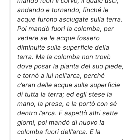
mandò fuori il corvo, il quale uscì,
andando e tornando, finché le
acque furono asciugate sulla terra.
Poi mandò fuori la colomba, per
vedere se le acque fossero
diminuite sulla superficie della
terra. Ma la colomba non trovò
dove posar la pianta del suo piede,
e tornò a lui nell’arca, perché
c’eran delle acque sulla superficie
di tutta la terra; ed egli stese la
mano, la prese, e la portò con sé
dentro l’arca. E aspettò altri sette
giorni, poi mandò di nuovo la
colomba fuori dell’arca. E la