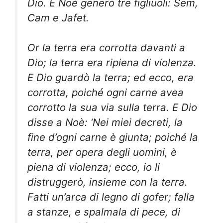
Dio. E Noè generò tre figliuoli: Sem,
Cam e Jafet.
Or la terra era corrotta davanti a
Dio; la terra era ripiena di violenza.
E Dio guardò la terra; ed ecco, era
corrotta, poiché ogni carne avea
corrotto la sua via sulla terra. E Dio
disse a Noè: ‘Nei miei decreti, la
fine d’ogni carne è giunta; poiché la
terra, per opera degli uomini, è
piena di violenza; ecco, io li
distruggerò, insieme con la terra.
Fatti un’arca di legno di gofer; falla
a stanze, e spalmala di pece, di