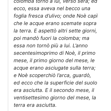
colomba tornò a lui, verso sera; ed
ecco, essa aveva nel becco una
foglia fresca d’ulivo; onde Noè capì
che le acque erano scemate sopra
la terra. E aspettò altri sette giorni,
poi mandò fuori la colomba; ma
essa non tornò più a lui. L’anno
secentesimoprimo di Noè, il primo
mese, il primo giorno del mese, le
acque erano asciugate sulla terra;
e Noè scoperchiò l’arca, guardò,
ed ecco che la superficie del suolo
era asciutta. E il secondo mese, il
ventisettesimo giorno del mese, la
terra era asciutta.