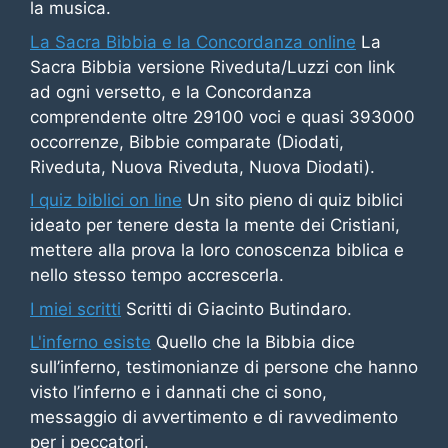
la musica.
La Sacra Bibbia e la Concordanza online
La
Sacra Bibbia versione Riveduta/Luzzi con link
ad ogni versetto, e la Concordanza
comprendente oltre 29100 voci e quasi 393000
occorrenze, Bibbie comparate (Diodati,
Riveduta, Nuova Riveduta, Nuova Diodati).
I quiz biblici on line
Un sito pieno di quiz biblici
ideato per tenere desta la mente dei Cristiani,
mettere alla prova la loro conoscenza biblica e
nello stesso tempo accrescerla.
I miei scritti
Scritti di Giacinto Butindaro.
L'inferno esiste
Quello che la Bibbia dice
sull’inferno, testimonianze di persone che hanno
visto l’inferno e i dannati che ci sono,
messaggio di avvertimento e di ravvedimento
per i peccatori.