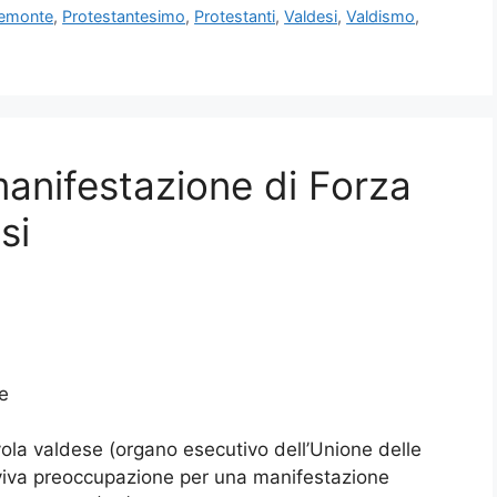
iemonte
,
Protestantesimo
,
Protestanti
,
Valdesi
,
Valdismo
,
manifestazione di Forza
si
e
la valdese (organo esecutivo dell’Unione delle
viva preoccupazione per una manifestazione