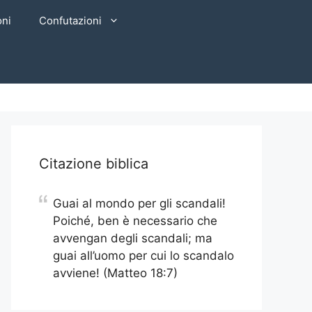
oni
Confutazioni
Citazione biblica
Guai al mondo per gli scandali!
Poiché, ben è necessario che
avvengan degli scandali; ma
guai all’uomo per cui lo scandalo
avviene! (Matteo 18:7)