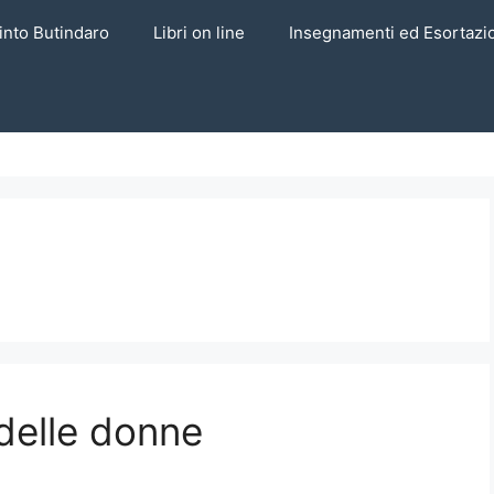
into Butindaro
Libri on line
Insegnamenti ed Esortazi
 delle donne