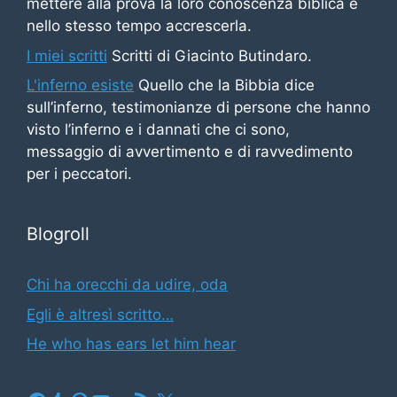
mettere alla prova la loro conoscenza biblica e
nello stesso tempo accrescerla.
I miei scritti
Scritti di Giacinto Butindaro.
L'inferno esiste
Quello che la Bibbia dice
sull’inferno, testimonianze di persone che hanno
visto l’inferno e i dannati che ci sono,
messaggio di avvertimento e di ravvedimento
per i peccatori.
Blogroll
Chi ha orecchi da udire, oda
Egli è altresì scritto…
He who has ears let him hear