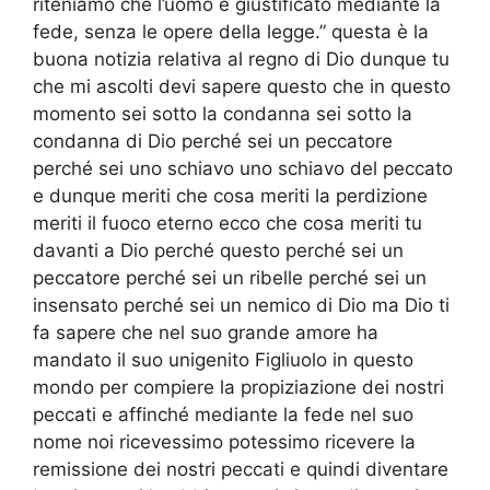
riteniamo che l’uomo è giustificato mediante la
fede, senza le opere della legge.” questa è la
buona notizia relativa al regno di Dio dunque tu
che mi ascolti devi sapere questo che in questo
momento sei sotto la condanna sei sotto la
condanna di Dio perché sei un peccatore
perché sei uno schiavo uno schiavo del peccato
e dunque meriti che cosa meriti la perdizione
meriti il fuoco eterno ecco che cosa meriti tu
davanti a Dio perché questo perché sei un
peccatore perché sei un ribelle perché sei un
insensato perché sei un nemico di Dio ma Dio ti
fa sapere che nel suo grande amore ha
mandato il suo unigenito Figliuolo in questo
mondo per compiere la propiziazione dei nostri
peccati e affinché mediante la fede nel suo
nome noi ricevessimo potessimo ricevere la
remissione dei nostri peccati e quindi diventare