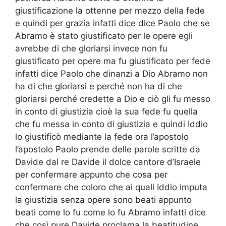
giustificazione la ottenne per mezzo della fede
e quindi per grazia infatti dice dice Paolo che se
Abramo è stato giustificato per le opere egli
avrebbe di che gloriarsi invece non fu
giustificato per opere ma fu giustificato per fede
infatti dice Paolo che dinanzi a Dio Abramo non
ha di che gloriarsi e perché non ha di che
gloriarsi perché credette a Dio e ciò gli fu messo
in conto di giustizia cioè la sua fede fu quella
che fu messa in conto di giustizia e quindi Iddio
lo giustificò mediante la fede ora l’apostolo
l’apostolo Paolo prende delle parole scritte da
Davide dal re Davide il dolce cantore d’Israele
per confermare appunto che cosa per
confermare che coloro che ai quali Iddio imputa
la giustizia senza opere sono beati appunto
beati come lo fu come lo fu Abramo infatti dice
che così pure Davide proclama la beatitudine