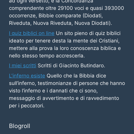
ad ogni versetto, e la Concordanza
comprendente oltre 29100 voci e quasi 393000
occorrenze, Bibbie comparate (Diodati,
Riveduta, Nuova Riveduta, Nuova Diodati).
I quiz biblici on line
Un sito pieno di quiz biblici
ideato per tenere desta la mente dei Cristiani,
mettere alla prova la loro conoscenza biblica e
nello stesso tempo accrescerla.
I miei scritti
Scritti di Giacinto Butindaro.
L'inferno esiste
Quello che la Bibbia dice
sull’inferno, testimonianze di persone che hanno
visto l’inferno e i dannati che ci sono,
messaggio di avvertimento e di ravvedimento
per i peccatori.
Blogroll