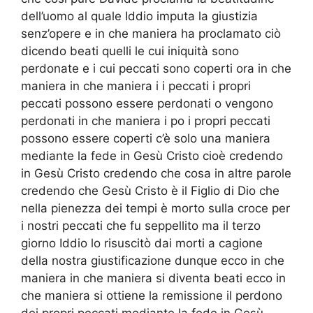
dell’uomo al quale Iddio imputa la giustizia
senz’opere e in che maniera ha proclamato ciò
dicendo beati quelli le cui iniquità sono
perdonate e i cui peccati sono coperti ora in che
maniera in che maniera i i peccati i propri
peccati possono essere perdonati o vengono
perdonati in che maniera i po i propri peccati
possono essere coperti c’è solo una maniera
mediante la fede in Gesù Cristo cioè credendo
in Gesù Cristo credendo che cosa in altre parole
credendo che Gesù Cristo è il Figlio di Dio che
nella pienezza dei tempi è morto sulla croce per
i nostri peccati che fu seppellito ma il terzo
giorno Iddio lo risuscitò dai morti a cagione
della nostra giustificazione dunque ecco in che
maniera in che maniera si diventa beati ecco in
che maniera si ottiene la remissione il perdono
dei propri peccati mediante la fede in Gesù