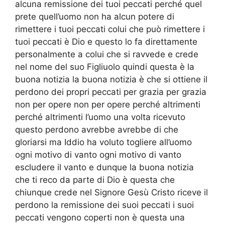
alcuna remissione dei tuoi peccati perché quel
prete quell’uomo non ha alcun potere di
rimettere i tuoi peccati colui che può rimettere i
tuoi peccati è Dio e questo lo fa direttamente
personalmente a colui che si ravvede e crede
nel nome del suo Figliuolo quindi questa è la
buona notizia la buona notizia è che si ottiene il
perdono dei propri peccati per grazia per grazia
non per opere non per opere perché altrimenti
perché altrimenti l’uomo una volta ricevuto
questo perdono avrebbe avrebbe di che
gloriarsi ma Iddio ha voluto togliere all’uomo
ogni motivo di vanto ogni motivo di vanto
escludere il vanto e dunque la buona notizia
che ti reco da parte di Dio è questa che
chiunque crede nel Signore Gesù Cristo riceve il
perdono la remissione dei suoi peccati i suoi
peccati vengono coperti non è questa una