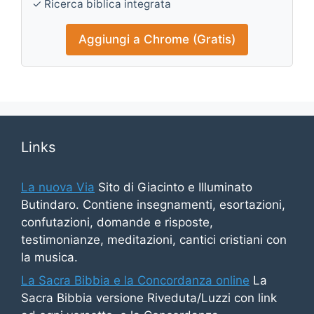
✓ Ricerca biblica integrata
Aggiungi a Chrome (Gratis)
Links
La nuova Via
Sito di Giacinto e Illuminato
Butindaro. Contiene insegnamenti, esortazioni,
confutazioni, domande e risposte,
testimonianze, meditazioni, cantici cristiani con
la musica.
La Sacra Bibbia e la Concordanza online
La
Sacra Bibbia versione Riveduta/Luzzi con link