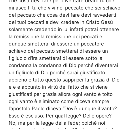
che cosa devi fare per diventare beato tu che
mi ascolti tu che vivi nel peccato che sei schiavo
del peccato che cosa devi fare devi ravvederti
dei tuoi peccati e devi credere in Cristo Gesù
solamente credendo in lui infatti potrai ottenere
la remissione la remissione dei peccati e
dunque smetterai di essere un peccatore
schiavo del peccato smetterai di essere un
figliuolo d’ira smetterai di essere sotto la
condanna la condanna di Dio perché diventerai
un figliuolo di Dio perché sarai giustificato
appieno e tutto questo sappi per la grazia di Dio
e e e appunto in virtù del fatto che si viene
giustificati per grazia allora ogni vanto è tolto
ogni vanto è eliminato come diceva sempre
l’apostolo Paolo diceva “Dov’è dunque il vanto?
Esso è escluso. Per qual legge? Delle opere?
No, ma per la legge della fede; poiché noi