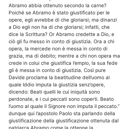
Abramo abbia ottenuto secondo la carne?
Poiché se Abramo è stato giustificato per le
opere, egli avrebbe di che gloriarsi; ma dinanzi
a Dio egli non ha di che gloriarsi; infatti, che
dice la Scrittura? Or Abramo credette a Dio, e
ciò gli fu messo in conto di giustizia. Ora a chi
opera, la mercede non è messa in conto di
grazia, ma di debito; mentre a chi non opera ma
crede in colui che giustifica l’empio, la sua fede
gli è messa in conto di giustizia. Così pure
Davide proclama la beatitudine dell’uomo al
quale Iddio imputa la giustizia senz’opere,
dicendo: Beati quelli le cui iniquità sono
perdonate, e i cui peccati sono coperti. Beato
l’uomo al quale il Signore non imputa il peccato.”
dunque qui l’apostolo Paolo sta parlando della
giustificazione della giustificazione ottenuta dal
patriarca Abramo come la ottenne la