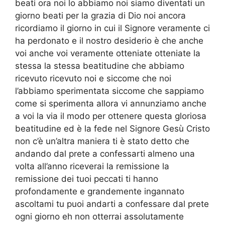
beati ora noi lo abbiamo noi siamo diventati un
giorno beati per la grazia di Dio noi ancora
ricordiamo il giorno in cui il Signore veramente ci
ha perdonato e il nostro desiderio è che anche
voi anche voi veramente otteniate otteniate la
stessa la stessa beatitudine che abbiamo
ricevuto ricevuto noi e siccome che noi
l’abbiamo sperimentata siccome che sappiamo
come si sperimenta allora vi annunziamo anche
a voi la via il modo per ottenere questa gloriosa
beatitudine ed è la fede nel Signore Gesù Cristo
non c’è un’altra maniera ti è stato detto che
andando dal prete a confessarti almeno una
volta all’anno riceverai la remissione la
remissione dei tuoi peccati ti hanno
profondamente e grandemente ingannato
ascoltami tu puoi andarti a confessare dal prete
ogni giorno eh non otterrai assolutamente