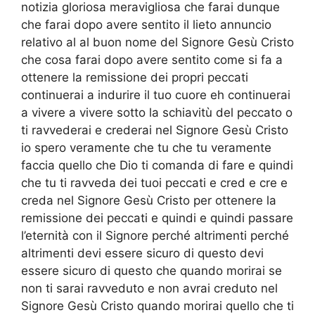
notizia gloriosa meravigliosa che farai dunque
che farai dopo avere sentito il lieto annuncio
relativo al al buon nome del Signore Gesù Cristo
che cosa farai dopo avere sentito come si fa a
ottenere la remissione dei propri peccati
continuerai a indurire il tuo cuore eh continuerai
a vivere a vivere sotto la schiavitù del peccato o
ti ravvederai e crederai nel Signore Gesù Cristo
io spero veramente che tu che tu veramente
faccia quello che Dio ti comanda di fare e quindi
che tu ti ravveda dei tuoi peccati e cred e cre e
creda nel Signore Gesù Cristo per ottenere la
remissione dei peccati e quindi e quindi passare
l’eternità con il Signore perché altrimenti perché
altrimenti devi essere sicuro di questo devi
essere sicuro di questo che quando morirai se
non ti sarai ravveduto e non avrai creduto nel
Signore Gesù Cristo quando morirai quello che ti