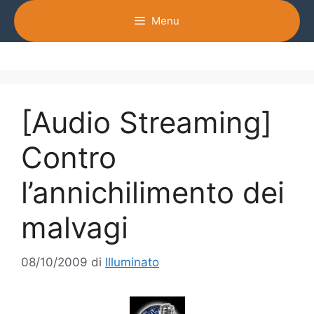
Vai
Menu
al
contenuto
[Audio Streaming]
Contro
l’annichilimento dei
malvagi
08/10/2009
di
Illuminato