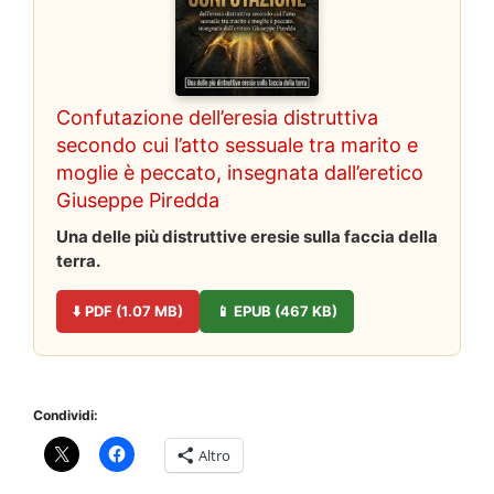
Confutazione dell’eresia distruttiva
secondo cui l’atto sessuale tra marito e
moglie è peccato, insegnata dall’eretico
Giuseppe Piredda
Una delle più distruttive eresie sulla faccia della
terra.
⬇️ PDF (1.07 MB)
📱 EPUB (467 KB)
Condividi:
Altro