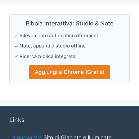
Bibbia Interattiva: Studio & Note
✓ Rilevamento automatico riferimenti
✓ Note, appunti e studio offline
✓ Ricerca biblica integrata
Aggiungi a Chrome (Gratis)
Links
La nuova Via
Sito di Giacinto e Illuminato