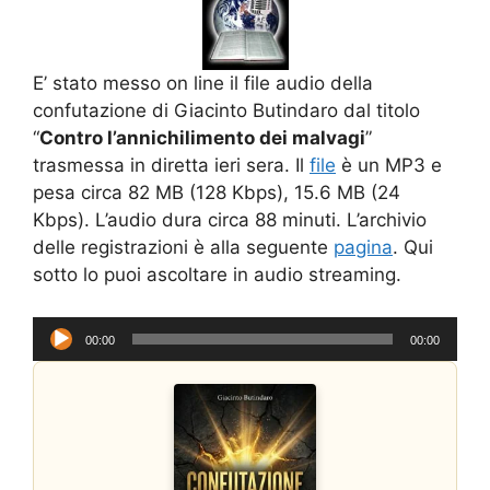
E’ stato messo on line il file audio della
confutazione di Giacinto Butindaro dal titolo
“
Contro l’annichilimento dei malvagi
”
trasmessa in diretta ieri sera. Il
file
è un MP3 e
pesa circa 82 MB (128 Kbps), 15.6 MB (24
Kbps). L’audio dura circa 88 minuti. L’archivio
delle registrazioni è alla seguente
pagina
. Qui
sotto lo puoi ascoltare in audio streaming.
Audio
00:00
00:00
Player