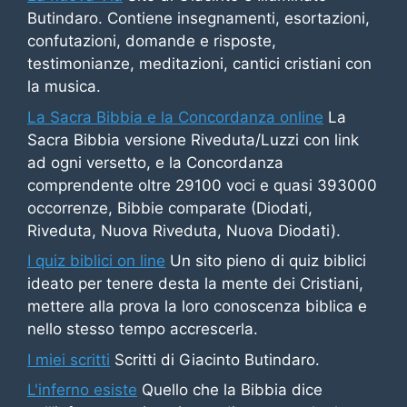
Butindaro. Contiene insegnamenti, esortazioni,
confutazioni, domande e risposte,
testimonianze, meditazioni, cantici cristiani con
la musica.
La Sacra Bibbia e la Concordanza online
La
Sacra Bibbia versione Riveduta/Luzzi con link
ad ogni versetto, e la Concordanza
comprendente oltre 29100 voci e quasi 393000
occorrenze, Bibbie comparate (Diodati,
Riveduta, Nuova Riveduta, Nuova Diodati).
I quiz biblici on line
Un sito pieno di quiz biblici
ideato per tenere desta la mente dei Cristiani,
mettere alla prova la loro conoscenza biblica e
nello stesso tempo accrescerla.
I miei scritti
Scritti di Giacinto Butindaro.
L'inferno esiste
Quello che la Bibbia dice