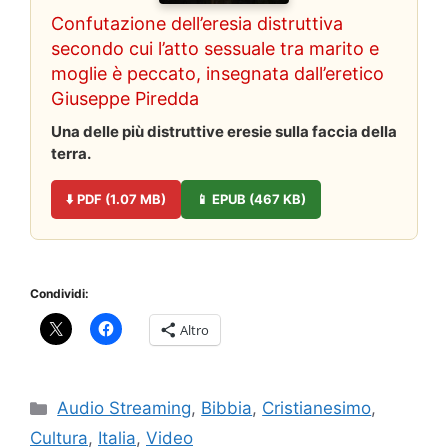
Confutazione dell’eresia distruttiva
secondo cui l’atto sessuale tra marito e
moglie è peccato, insegnata dall’eretico
Giuseppe Piredda
Una delle più distruttive eresie sulla faccia della
terra.
⬇️ PDF (1.07 MB)
📱 EPUB (467 KB)
Condividi:
Altro
Categorie
Audio Streaming
,
Bibbia
,
Cristianesimo
,
Cultura
,
Italia
,
Video