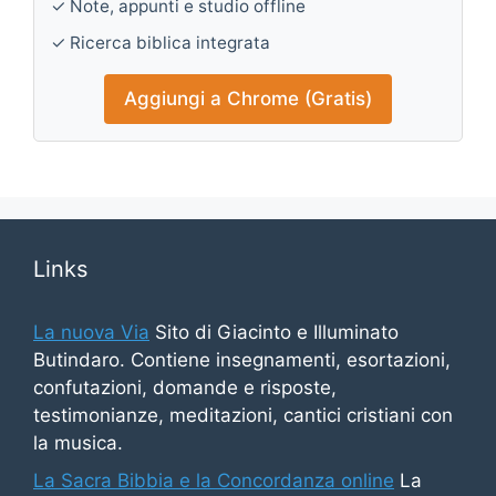
✓ Note, appunti e studio offline
✓ Ricerca biblica integrata
Aggiungi a Chrome (Gratis)
Links
La nuova Via
Sito di Giacinto e Illuminato
Butindaro. Contiene insegnamenti, esortazioni,
confutazioni, domande e risposte,
testimonianze, meditazioni, cantici cristiani con
la musica.
La Sacra Bibbia e la Concordanza online
La