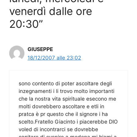
venerdì dalle ore
20:30”
GIUSEPPE
18/12/2007 alle 23:02
sono contento di poter ascoltare degli
inzegnamenti i li trovo molto importanti
che la nostra vita spirituale esecono me
molti dovrebbero ascoltare e etli in
pratca è pr questo che il signore i ha
scelto.Fratello Giacinto i piacerebbe DIO
voled di incontrarci se dovrebbe
capitare di cvenire a modena mi hiami a