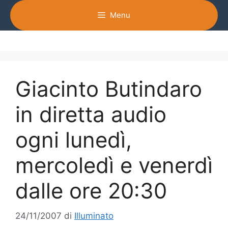
Vai
Menu
al
contenuto
Giacinto Butindaro
in diretta audio
ogni lunedì,
mercoledì e venerdì
dalle ore 20:30
24/11/2007
di
Illuminato