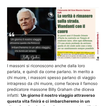
I massoni si riconoscono anche dalla loro
parlata, e quindi da come parlano. In merito a
chi muore, i massoni spesso parlano di viaggio
intrapreso da chi muore, come faceva il famoso
predicatore massone Billy Graham che diceva
infatti: ‘
Un giorno il nostro viaggio attraverso
questa vita finirà e ci imbarcheremo in un