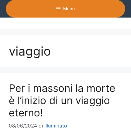
Vai
Menu
al
contenuto
viaggio
Per i massoni la morte
è l’inizio di un viaggio
eterno!
08/06/2024
di
Illuminato