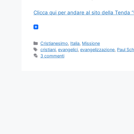
Clicca qui per andare al sito della Tenda “C
Categorie
Cristianesimo
,
Italia
,
Missione
Tag
cristiani
,
evangelici
,
evangelizzazione
,
Paul Sch
3 commenti