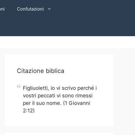
oni
Confutazioni
Citazione biblica
Figliuoletti, io vi scrivo perché i
vostri peccati vi sono rimessi
per il suo nome. (1 Giovanni
2:12)