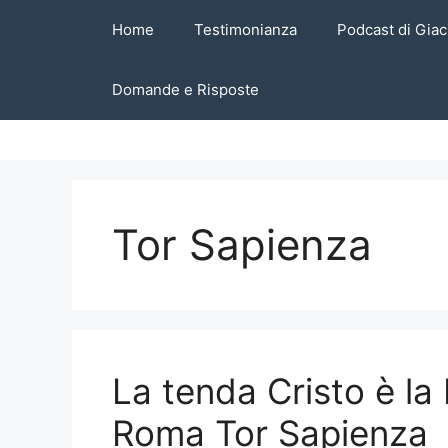
Vai
Home
Testimonianza
Podcast di Giac
al
contenuto
Domande e Risposte
Tor Sapienza
La tenda Cristo è la
Roma Tor Sapienza