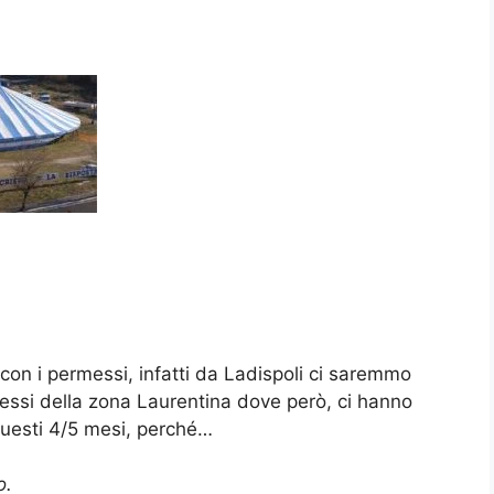
con i permessi, infatti da Ladispoli ci saremmo
ressi della zona Laurentina dove però, ci hanno
uesti 4/5 mesi, perché…
o.