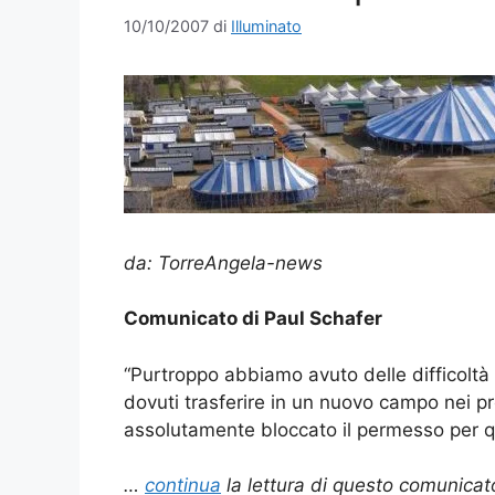
10/10/2007
di
Illuminato
da: TorreAngela-news
Comunicato di Paul Schafer
“Purtroppo abbiamo avuto delle difficoltà 
dovuti trasferire in un nuovo campo nei p
assolutamente bloccato il permesso per q
…
continua
la lettura di questo comunicat