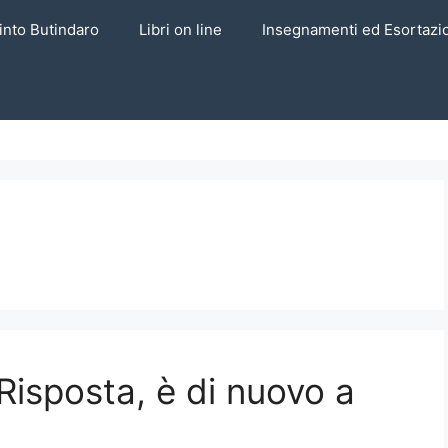
into Butindaro
Libri on line
Insegnamenti ed Esortazi
 Risposta, è di nuovo a