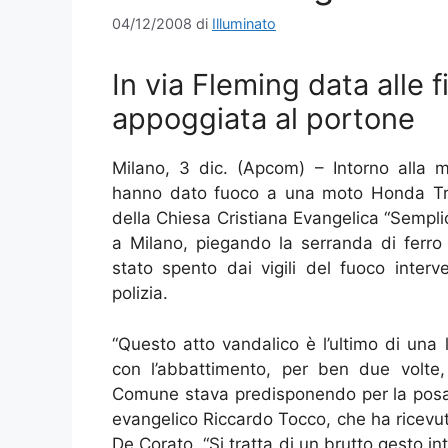
04/12/2008
di
Illuminato
In via Fleming data alle
appoggiata al portone
Milano, 3 dic. (Apcom) – Intorno alla m
hanno dato fuoco a una moto Honda Tra
della Chiesa Cristiana Evangelica “Sempl
a Milano, piegando la serranda di ferro
stato spento dai vigili del fuoco inter
polizia.
“Questo atto vandalico è l’ultimo di una 
con l’abbattimento, per ben due volte, 
Comune stava predisponendo per la posa di
evangelico Riccardo Tocco, che ha ricevut
De Corato. “Si tratta di un brutto gesto 