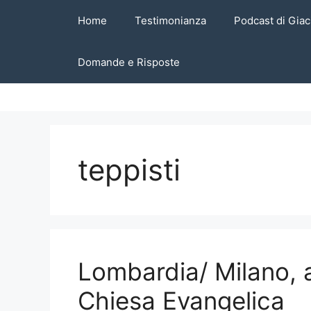
Vai
Home
Testimonianza
Podcast di Giac
al
contenuto
Domande e Risposte
teppisti
Lombardia/ Milano, 
Chiesa Evangelica