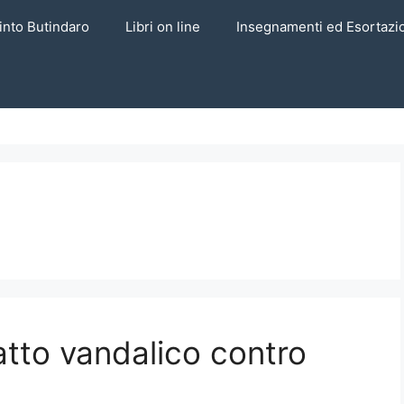
into Butindaro
Libri on line
Insegnamenti ed Esortazi
atto vandalico contro