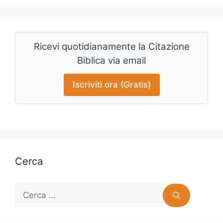
Ricevi quotidianamente la Citazione
Biblica via email
Iscriviti ora (Gratis)
Cerca
Ricerca
per: