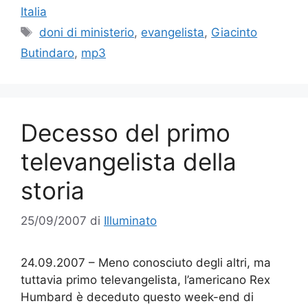
Italia
Tag
doni di ministerio
,
evangelista
,
Giacinto
Butindaro
,
mp3
Decesso del primo
televangelista della
storia
25/09/2007
di
Illuminato
24.09.2007 – Meno conosciuto degli altri, ma
tuttavia primo televangelista, l’americano Rex
Humbard è deceduto questo week-end di