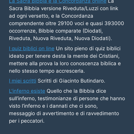
La Sacra Bibbia e la Concordanza online
La
Sacra Bibbia versione Riveduta/Luzzi con link
ad ogni versetto, e la Concordanza
comprendente oltre 29100 voci e quasi 393000
occorrenze, Bibbie comparate (Diodati,
Riveduta, Nuova Riveduta, Nuova Diodati).
I quiz biblici on line
Un sito pieno di quiz biblici
ideato per tenere desta la mente dei Cristiani,
mettere alla prova la loro conoscenza biblica e
nello stesso tempo accrescerla.
I miei scritti
Scritti di Giacinto Butindaro.
L'inferno esiste
Quello che la Bibbia dice
sull’inferno, testimonianze di persone che hanno
visto l’inferno e i dannati che ci sono,
messaggio di avvertimento e di ravvedimento
per i peccatori.