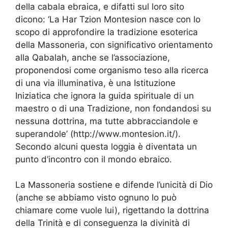
della cabala ebraica, e difatti sul loro sito
dicono: ‘La Har Tzion Montesion nasce con lo
scopo di approfondire la tradizione esoterica
della Massoneria, con significativo orientamento
alla Qabalah, anche se l’associazione,
proponendosi come organismo teso alla ricerca
di una via illuminativa, è una Istituzione
Iniziatica che ignora la guida spirituale di un
maestro o di una Tradizione, non fondandosi su
nessuna dottrina, ma tutte abbracciandole e
superandole’ (http://www.montesion.it/).
Secondo alcuni questa loggia è diventata un
punto d’incontro con il mondo ebraico.
La Massoneria sostiene e difende l’unicità di Dio
(anche se abbiamo visto ognuno lo può
chiamare come vuole lui), rigettando la dottrina
della Trinità e di conseguenza la divinità di