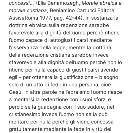
concessi
…’ (Elia Benamozegh,
Morale ebraica e
morale cristiana
, Beniamino Carrucci Editore
Assisi/Roma 1977, pag. 42-44). In sostanza la
dottrina ebraica sulla redenzione sarebbe
favorevole alla dignità dell’uomo perchè ritiene
l’uomo capace di autogiustificarsi mediante
l’osservanza della legge, mentre la dottrina
della redenzione cristiana sarebbe invece
sfavorevole alla dignità dell’uomo perchè non lo
ritiene per nulla capace di giustificarsi avendo
egli – per ottenere la giustificazione – bisogno
solo di un atto di fede in una persona, cioè
Gesù. In altre parole nell’ebraismo l’uomo riesce
a meritarsi la redenzione con i suoi sforzi e
perciò se la guadagna con il suo sudore, nel
cristianesimo invece l’uomo non se la può
meritare per nulla perchè gli viene concessa
gratuitamente mediante la fede in virtù dei