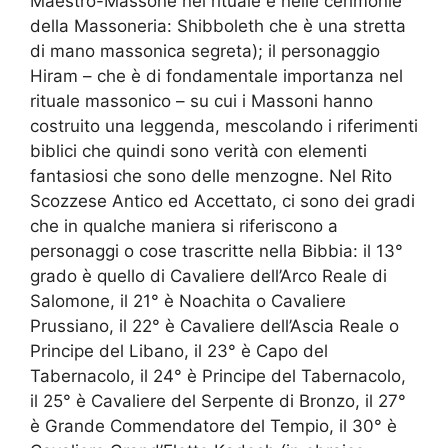
Maestro-Massone nel rituale e nelle cerimonie
della Massoneria: Shibboleth che è una stretta
di mano massonica segreta); il personaggio
Hiram – che è di fondamentale importanza nel
rituale massonico – su cui i Massoni hanno
costruito una leggenda, mescolando i riferimenti
biblici che quindi sono verità con elementi
fantasiosi che sono delle menzogne. Nel Rito
Scozzese Antico ed Accettato, ci sono dei gradi
che in qualche maniera si riferiscono a
personaggi o cose trascritte nella Bibbia: il 13°
grado è quello di Cavaliere dell’Arco Reale di
Salomone, il 21° è Noachita o Cavaliere
Prussiano, il 22° è Cavaliere dell’Ascia Reale o
Principe del Libano, il 23° è Capo del
Tabernacolo, il 24° è Principe del Tabernacolo,
il 25° è Cavaliere del Serpente di Bronzo, il 27°
è Grande Commendatore del Tempio, il 30° è