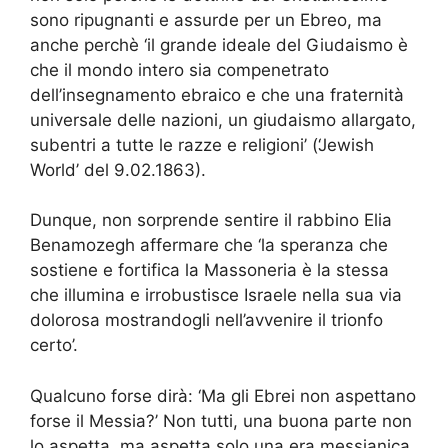
sono ripugnanti e assurde per un Ebreo, ma
anche perchè ‘il grande ideale del Giudaismo è
che il mondo intero sia compenetrato
dell’insegnamento ebraico e che una fraternità
universale delle nazioni, un giudaismo allargato,
subentri a tutte le razze e religioni’ (‘Jewish
World’ del 9.02.1863).
Dunque, non sorprende sentire il rabbino Elia
Benamozegh affermare che ‘la speranza che
sostiene e fortifica la Massoneria è la stessa
che illumina e irrobustisce Israele nella sua via
dolorosa mostrandogli nell’avvenire il trionfo
certo’.
Qualcuno forse dirà: ‘Ma gli Ebrei non aspettano
forse il Messia?’ Non tutti, una buona parte non
lo aspetta, ma aspetta solo una era messianica