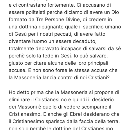
e ci contrastano fortemente. Ci accusano di
essere politeisti perchè diciamo di avere un Dio
formato da Tre Persone Divine, di credere in
una dottrina ripugnante quale il sacrificio umano
di Gesù per i nostri peccati, di avere fatto
diventare l’uomo un essere decaduto,
totalmente depravato incapace di salvarsi da sè
perchè solo la fede in Gesù lo può salvare,
giusto per citare alcune delle loro principali
accuse. E non sono forse le stesse accuse che
la Massoneria lancia contro di noi Cristiani?
Ho detto prima che la Massoneria si propone di
eliminare il Cristianesimo e quindi il desiderio
dei Massoni è quello di vedere scomparire il
Cristianesimo. E anche gli Ebrei desiderano che
il Cristianesimo sparisca dalla faccia della terra,
non solo perchè le dottrine del Cristianesimo