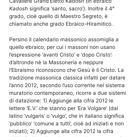
Cavaliere Grand’Eletto Kadosh (in ebraico
Kadosh
significa ‘santo, sacro’). Inoltre il 4°
grado, cioè quello di Maestro Segreto, è
chiamato anche grado Ebraico-Hiramitico.
Persino il calendario massonico assomiglia a
quello ebraico, per cui i massoni non usano
l’espressione ‘avanti Cristo’ e ‘dopo Cristo’:
d’altronde nè la Massoneria e neppure
l’Ebraismo riconoscono che Gesù è il Cristo. La
tradizione massonica classica infatti per datare
l’anno 2012, secondo l’uso corrente nel sistema
muratorio contemporaneo, ricorre a due sistemi
di datazione: 1) Aggiunge alla cifra 2012 le
lettere ‘E.V.’ che stanno per ‘Era Volgare’ (dal
latino ‘vulgaris’ o ‘vulgo’, che in italiano significa
‘pubblico’ ‘comune a tutti’, cioè ad iniziati e non
iniziati); 2) Aggiunge alla cifra 2012 la cifra