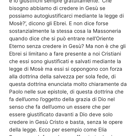
e lo giustifichi sempre gratuitamente. ‘Che
bisogno abbiamo di credere in Gesù se
possiamo autogiustificarci mediante la legge di
Mosè?’, dicono gli Ebrei. E non dice forse
sostanzialmente la stessa cosa la Massoneria
quando dice che si può entrare nell’Oriente
Eterno senza credere in Gesù? Ma non è che gli
Ebrei si limitano a fare presente a noi Cristiani
che essi sono giustificati e salvati mediante la
legge di Mosè ma essi si oppongono con forza
alla dottrina della salvezza per sola fede, di
questa dottrina enunciata molto chiaramente da
Paolo nelle sue epistole, di questa dottrina che
fa dell’uomo l’oggetto della grazia di Dio nel
senso che fa dell’uomo un essere che per
essere giustificato davanti a Dio deve solo
credere in Gesù Cristo e basta, senza le opere
della legge. Ecco per esempio come Elia