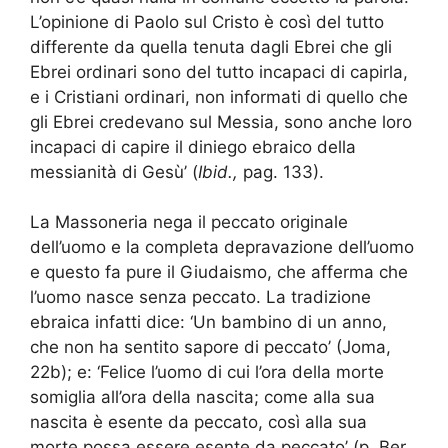
L’opinione di Paolo sul Cristo è così del tutto
differente da quella tenuta dagli Ebrei che gli
Ebrei ordinari sono del tutto incapaci di capirla,
e i Cristiani ordinari, non informati di quello che
gli Ebrei credevano sul Messia, sono anche loro
incapaci di capire il diniego ebraico della
messianità di Gesù’ (
Ibid.,
pag. 133).
La Massoneria nega il peccato originale
dell’uomo e la completa depravazione dell’uomo
e questo fa pure il Giudaismo, che afferma che
l’uomo nasce senza peccato. La tradizione
ebraica infatti dice: ‘Un bambino di un anno,
che non ha sentito sapore di peccato’ (Joma,
22b); e: ‘Felice l’uomo di cui l’ora della morte
somiglia all’ora della nascita; come alla sua
nascita è esente da peccato, così alla sua
morte possa essere esente da peccato’ (p. Ber.,