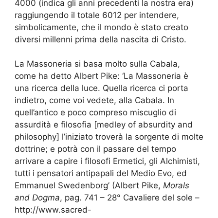
4000 (indica gli anni precedenti la nostra era)
raggiungendo il totale 6012 per intendere,
simbolicamente, che il mondo è stato creato
diversi millenni prima della nascita di Cristo.
La Massoneria si basa molto sulla Cabala,
come ha detto Albert Pike: ‘La Massoneria è
una ricerca della luce. Quella ricerca ci porta
indietro, come voi vedete, alla Cabala. In
quell’antico e poco compreso miscuglio di
assurdità e filosofia [medley of absurdity and
philosophy] l’iniziato troverà la sorgente di molte
dottrine; e potrà con il passare del tempo
arrivare a capire i filosofi Ermetici, gli Alchimisti,
tutti i pensatori antipapali del Medio Evo, ed
Emmanuel Swedenborg’ (Albert Pike,
Morals
and Dogma
, pag. 741 – 28° Cavaliere del sole –
http://www.sacred-