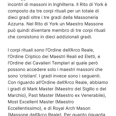
incontri di massoni in Inghilterra. Il Rito di York è
composto da tre corpi rituali per un totale di
dieci gradi oltre i tre gradi della Massoneria
Azzurra. Nel Rito di York un Maestro Massone
può quindi diventare membro di tre corpi rituali
che consistono in dieci addizionali gradi.
I corpi rituali sono l’Ordine dell’Arco Reale,
l’Ordine Criptico dei Maestri Reali ed Eletti, e
l’Ordine dei Cavalieri Templari al quale però
possono accedere solo i maestri massoni che
sono ‘cristiani’. I gradi invece sono i seguenti.
Con riguardo all’Ordine dell’Arco Reale, abbiamo
i gradi di Mark Master (Maestro del Sigillo o del
Marchio), Past Master (Maestro ex Venerabile),
Most Excellent Master (Maestro
Eccellentissimo), e di Royal Arch Mason
(Massone dell’Arco Reale). Per quanto riguarda