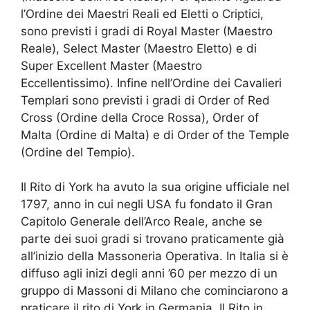
l’Ordine dei Maestri Reali ed Eletti o Criptici,
sono previsti i gradi di Royal Master (Maestro
Reale), Select Master (Maestro Eletto) e di
Super Excellent Master (Maestro
Eccellentissimo). Infine nell’Ordine dei Cavalieri
Templari sono previsti i gradi di Order of Red
Cross (Ordine della Croce Rossa), Order of
Malta (Ordine di Malta) e di Order of the Temple
(Ordine del Tempio).
Il Rito di York ha avuto la sua origine ufficiale nel
1797, anno in cui negli USA fu fondato il Gran
Capitolo Generale dell’Arco Reale, anche se
parte dei suoi gradi si trovano praticamente già
all’inizio della Massoneria Operativa. In Italia si è
diffuso agli inizi degli anni ’60 per mezzo di un
gruppo di Massoni di Milano che cominciarono a
praticare il rito di York in Germania. Il Rito in