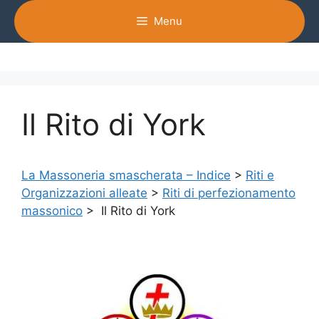
Vai
Menu
al
contenuto
Il Rito di York
La Massoneria smascherata – Indice
>
Riti e
Organizzazioni alleate
>
Riti di perfezionamento
massonico
> Il Rito di York