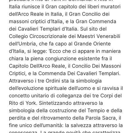
Italia riunisce il Gran capitolo dei liberi muratori
dell’Arco Reale in Italia, il Gran Concilio dei
massoni criptici d’Italia, e la Gran Commenda
dei Cavalieri Templari d’Italia. Sul sito del
Collegio Circoscrizionale dei Maestri Venerabili
dell’Umbria, che fa capo al Grande Oriente
d’Italia, si legge: ‘Ecco che ci appare in maniera
chiara la piena congiunzione esistente fra il
Capitolo Dell’Arco Reale, il Concilio Dei Massoni
Criptici, e la Commenda Dei Cavalieri Templari.
Attraverso i tre Ordini sta la simbologia
dell’evoluzione spirituale dell’uomo e si ravvisa il
concetto unitario di colleganza dei tre Corpi del
Rito di York. Sintetizzando attraverso la
simbologia della costruzione del Tempio e della
perdita e del ritrovamento della Parola Sacra, il
fine unico dell’umanità: la salvezza attraverso la
conoscenza. La grande novità che caratterizza