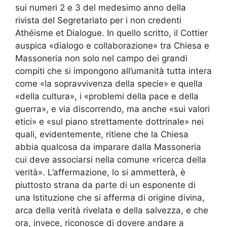
sui numeri 2 e 3 del medesimo anno della
rivista del Segretariato per i non credenti
Athéisme et Dialogue. In quello scritto, il Cottier
auspica «dialogo e collaborazione» tra Chiesa e
Massoneria non solo nel campo dei grandi
compiti che si impongono all’umanità tutta intera
come «la sopravvivenza della specie» e quella
«della cultura», i «problemi della pace e della
guerra», e via discorrendo, ma anche «sui valori
etici» e «sul piano strettamente dottrinale» nei
quali, evidentemente, ritiene che la Chiesa
abbia qualcosa da imparare dalla Massoneria
cui deve associarsi nella comune «ricerca della
verità». L’affermazione, lo si ammetterà, è
piuttosto strana da parte di un esponente di
una Istituzione che si afferma di origine divina,
arca della verità rivelata e della salvezza, e che
ora, invece, riconosce di dovere andare a