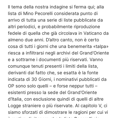
Il tema della nostra indagine si ferma qui; alla
lista di Mino Pecorelli considerata punto di
arrivo di tutta una serie di liste pubblicate da
altri periodici, e probabilmente riproduzione
fedele di quella che già circolava in Vaticano da
almeno due anni. D’altro canto, non è certo
cosa di tutti i giorni che una benemerita «talpa»
riesca a infiltrarsi negli archivi del Grand’Oriente
e a sottrarne i documenti più riservati. Vanno
comunque tenuti presenti i limiti della lista,
derivanti dal fatto che, se esatta è la fonte
indicata di 30 Giorni, i nominativi pubblicati da
OP sono solo quelli – e forse neppur tutti –
esistenti presso la sede del Grand’Oriente
d’Italia, con esclusione quindi di quelli di altre
Logge straniere o più riservate. Al capitolo V, ci
siamo sforzati di dimostrare le ragioni per cui vi