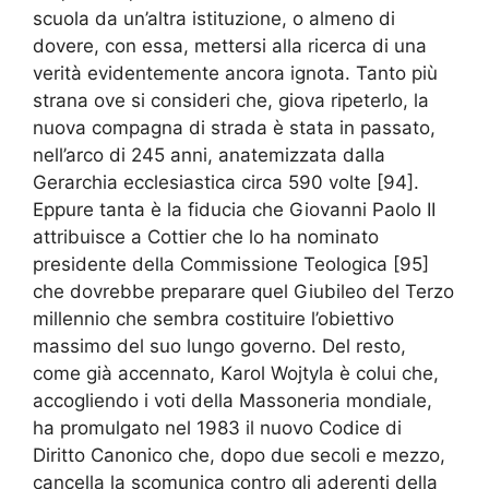
scuola da un’altra istituzione, o almeno di
dovere, con essa, mettersi alla ricerca di una
verità evidentemente ancora ignota. Tanto più
strana ove si consideri che, giova ripeterlo, la
nuova compagna di strada è stata in passato,
nell’arco di 245 anni, anatemizzata dalla
Gerarchia ecclesiastica circa 590 volte [94].
Eppure tanta è la fiducia che Giovanni Paolo II
attribuisce a Cottier che lo ha nominato
presidente della Commissione Teologica [95]
che dovrebbe preparare quel Giubileo del Terzo
millennio che sembra costituire l’obiettivo
massimo del suo lungo governo. Del resto,
come già accennato, Karol Wojtyla è colui che,
accogliendo i voti della Massoneria mondiale,
ha promulgato nel 1983 il nuovo Codice di
Diritto Canonico che, dopo due secoli e mezzo,
cancella la scomunica contro gli aderenti della