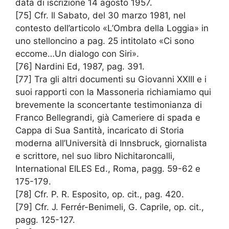
data di iscrizione 14 agosto 1957.
[75] Cfr. Il Sabato, del 30 marzo 1981, nel
contesto dell’articolo «L’Ombra della Loggia» in
uno stelloncino a pag. 25 intitolato «Ci sono
eccome…Un dialogo con Siri».
[76] Nardini Ed, 1987, pag. 391.
[77] Tra gli altri documenti su Giovanni XXIII e i
suoi rapporti con la Massoneria richiamiamo qui
brevemente la sconcertante testimonianza di
Franco Bellegrandi, già Cameriere di spada e
Cappa di Sua Santità, incaricato di Storia
moderna all’Università di Innsbruck, giornalista
e scrittore, nel suo libro Nichitaroncalli,
International EILES Ed., Roma, pagg. 59-62 e
175-179.
[78] Cfr. P. R. Esposito, op. cit., pag. 420.
[79] Cfr. J. Ferrér-Benimeli, G. Caprile, op. cit.,
pagg. 125-127.