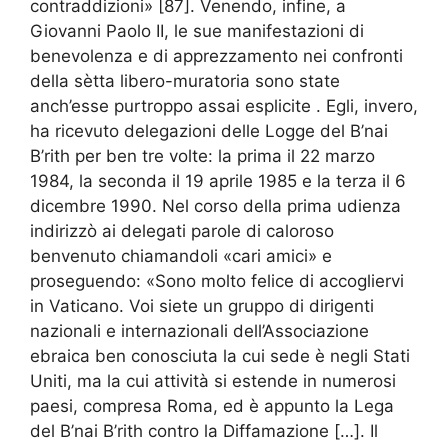
contraddizioni» [87]. Venendo, infine, a
Giovanni Paolo II, le sue manifestazioni di
benevolenza e di apprezzamento nei confronti
della sètta libero-muratoria sono state
anch’esse purtroppo assai esplicite . Egli, invero,
ha ricevuto delegazioni delle Logge del B’nai
B’rith per ben tre volte: la prima il 22 marzo
1984, la seconda il 19 aprile 1985 e la terza il 6
dicembre 1990. Nel corso della prima udienza
indirizzò ai delegati parole di caloroso
benvenuto chiamandoli «cari amici» e
proseguendo: «Sono molto felice di accogliervi
in Vaticano. Voi siete un gruppo di dirigenti
nazionali e internazionali dell’Associazione
ebraica ben conosciuta la cui sede è negli Stati
Uniti, ma la cui attività si estende in numerosi
paesi, compresa Roma, ed è appunto la Lega
del B’nai B’rith contro la Diffamazione […]. Il