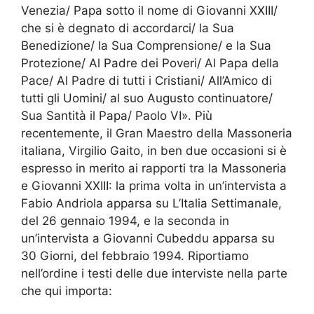
Venezia/ Papa sotto il nome di Giovanni XXIII/
che si è degnato di accordarci/ la Sua
Benedizione/ la Sua Comprensione/ e la Sua
Protezione/ Al Padre dei Poveri/ Al Papa della
Pace/ Al Padre di tutti i Cristiani/ All’Amico di
tutti gli Uomini/ al suo Augusto continuatore/
Sua Santità il Papa/ Paolo VI». Più
recentemente, il Gran Maestro della Massoneria
italiana, Virgilio Gaito, in ben due occasioni si è
espresso in merito ai rapporti tra la Massoneria
e Giovanni XXIII: la prima volta in un’intervista a
Fabio Andriola apparsa su L’Italia Settimanale,
del 26 gennaio 1994, e la seconda in
un’intervista a Giovanni Cubeddu apparsa su
30 Giorni, del febbraio 1994. Riportiamo
nell’ordine i testi delle due interviste nella parte
che qui importa: