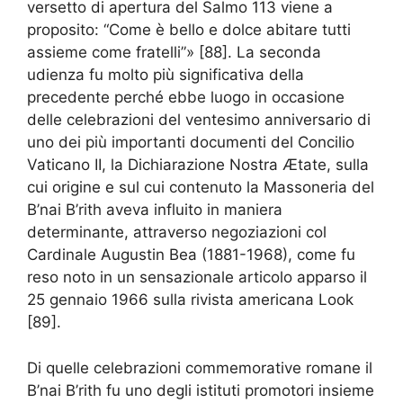
versetto di apertura del Salmo 113 viene a
proposito: “Come è bello e dolce abitare tutti
assieme come fratelli”» [88]. La seconda
udienza fu molto più significativa della
precedente perché ebbe luogo in occasione
delle celebrazioni del ventesimo anniversario di
uno dei più importanti documenti del Concilio
Vaticano II, la Dichiarazione Nostra Ætate, sulla
cui origine e sul cui contenuto la Massoneria del
B’nai B’rith aveva influito in maniera
determinante, attraverso negoziazioni col
Cardinale Augustin Bea (1881-1968), come fu
reso noto in un sensazionale articolo apparso il
25 gennaio 1966 sulla rivista americana Look
[89].
Di quelle celebrazioni commemorative romane il
B’nai B’rith fu uno degli istituti promotori insieme