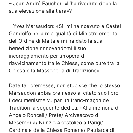
– Jean André Faucher: «L’ha riveduto dopo la
sua elevazione alla tiara»?
– Yves Marsaudon: «Sì, mi ha ricevuto a Castel
Gandolfo nella mia qualità di Ministro emerito
dell’Ordine di Malta e mi ha dato la sua
benedizione rinnovandomi il suo
incoraggiamento per un’opera di
riavvicinamento tra le Chiese, come pure tra la
Chiesa e la Massoneria di Tradizione».
Date tali premesse, non stupisce che lo stesso
Marsaudon abbia premesso al citato suo libro
L’oecumenisme vu par un franc-maçon de
Tradition la seguente dedica: «Alla memoria di
Angelo Roncalli/ Prete/ Arcivescovo di
Mesembria/ Nunzio Apostolico a Parigi/
Cardinale della Chiesa Romana/ Patriarca di