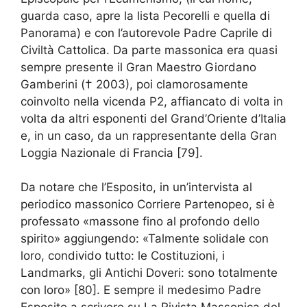
guarda caso, apre la lista Pecorelli e quella di
Panorama) e con l’autorevole Padre Caprile di
Civiltà Cattolica. Da parte massonica era quasi
sempre presente il Gran Maestro Giordano
Gamberini († 2003), poi clamorosamente
coinvolto nella vicenda P2, affiancato di volta in
volta da altri esponenti del Grand’Oriente d’Italia
e, in un caso, da un rappresentante della Gran
Loggia Nazionale di Francia [79].
Da notare che l’Esposito, in un’intervista al
periodico massonico Corriere Partenopeo, si è
professato «massone fino al profondo dello
spirito» aggiungendo: «Talmente solidale con
loro, condivido tutto: le Costituzioni, i
Landmarks, gli Antichi Doveri: sono totalmente
con loro» [80]. E sempre il medesimo Padre