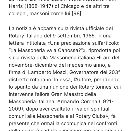
Harris (1868-1947) di Chicago e da altri tre
colleghi, massoni come lui [98].
La notizia è apparsa sulla rivista ufficiale del
Rotary italiano del 9 settembre 1986, in una
lettera intitolata «Una precisazione sull’articolo:
“La Massoneria va a Canossa?”», riprodotta poi
sulla rivista della Massoneria italiana Hiram del
novembre-dicembre del medesimo anno, a
firma di Lamberto Mosci, Governatore del 203°
distretto rotariano. In essa, l’Autore, prendendo
lo spunto da una riunione dei Rotary torinesi cui
intervenne l’allora Gran Maestro della
Massoneria italiana, Armando Corona (1921-
2009), dopo aver esaltato i «valori spirituali
comuni alla Massoneria e ai Rotary Clubs», fà
presente che ormai la scomunica nei confronti
della prima è caduta e insieme con essa anche i