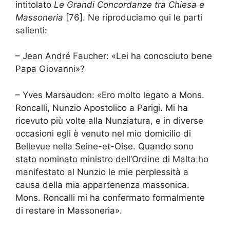
intitolato
Le Grandi Concordanze tra Chiesa e
Massoneria
[76]. Ne riproduciamo qui le parti
salienti:
– Jean André Faucher: «Lei ha conosciuto bene
Papa Giovanni»?
– Yves Marsaudon: «Ero molto legato a Mons.
Roncalli, Nunzio Apostolico a Parigi. Mi ha
ricevuto più volte alla Nunziatura, e in diverse
occasioni egli è venuto nel mio domicilio di
Bellevue nella Seine-et-Oise. Quando sono
stato nominato ministro dell’Ordine di Malta ho
manifestato al Nunzio le mie perplessità a
causa della mia appartenenza massonica.
Mons. Roncalli mi ha confermato formalmente
di restare in Massoneria».