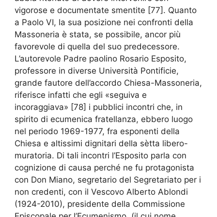
vigorose e documentate smentite [77]. Quanto
a Paolo VI, la sua posizione nei confronti della
Massoneria è stata, se possibile, ancor più
favorevole di quella del suo predecessore.
L’autorevole Padre paolino Rosario Esposito,
professore in diverse Università Pontificie,
grande fautore dell’accordo Chiesa-Massoneria,
riferisce infatti che egli «seguiva e
incoraggiava» [78] i pubblici incontri che, in
spirito di ecumenica fratellanza, ebbero luogo
nel periodo 1969-1977, fra esponenti della
Chiesa e altissimi dignitari della sètta libero-
muratoria. Di tali incontri l’Esposito parla con
cognizione di causa perché ne fu protagonista
con Don Miano, segretario del Segretariato per i
non credenti, con il Vescovo Alberto Ablondi
(1924-2010), presidente della Commissione
Episcopale per l’Ecumenismo, (il cui nome,