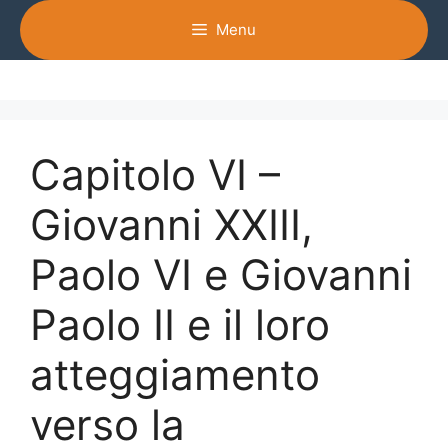
Vai
Menu
al
contenuto
Capitolo VI –
Giovanni XXIII,
Paolo VI e Giovanni
Paolo II e il loro
atteggiamento
verso la