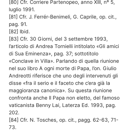
[80] Cfr. Corriere Partenopeo, anno XIII, nº 5,
luglio 1991.
[81] Cfr. J. Ferrér-Benimeli, G. Caprile, op. cit.,
pag. 91.
[82] Ibid.
[83] Cfr. 30 Giorni, del 3 settembre 1993,
l’articolo di Andrea Tornielli intitolato «Gli amici
di Sua Eminenza», pag. 37; sottotitolo
«Conclave in Villa». Parlando di quella riunione
nel suo libro A ogni morte di Papa, l’on. Giulio
Andreotti riferisce che uno degli intervenuti gli
disse «fra il serio e il faceto che c’era già la
maggioranza canonica». Su questa riunione
confronta anche Il Papa non eletto, del famoso
vaticanista Benny Lai, Laterza Ed. 1993, pag.
202.
[84] Cfr. N. Tosches, op. cit., pagg. 62-63, 71-
73.