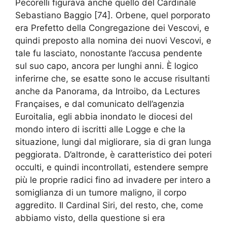
Pecorelli figurava anche quello del Cardinale
Sebastiano Baggio [74]. Orbene, quel porporato
era Prefetto della Congregazione dei Vescovi, e
quindi preposto alla nomina dei nuovi Vescovi, e
tale fu lasciato, nonostante l’accusa pendente
sul suo capo, ancora per lunghi anni. È logico
inferirne che, se esatte sono le accuse risultanti
anche da Panorama, da Introibo, da Lectures
Françaises, e dal comunicato dell’agenzia
Euroitalia, egli abbia inondato le diocesi del
mondo intero di iscritti alle Logge e che la
situazione, lungi dal migliorare, sia di gran lunga
peggiorata. D’altronde, è caratteristico dei poteri
occulti, e quindi incontrollati, estendere sempre
più le proprie radici fino ad invadere per intero a
somiglianza di un tumore maligno, il corpo
aggredito. Il Cardinal Siri, del resto, che, come
abbiamo visto, della questione si era