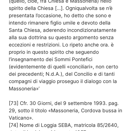
(quello, cioè, fra Chiesa e Massoneria) nello
spirito della Chiesa […]. Ogniqualvolta se n’è
presentata l’occasione, ho detto che sono e
intendo rimanere figlio umile e devoto della
Santa Chiesa, aderendo incondizionatamente
alla sua dottrina su questo argomento senza
eccezioni e restrizioni. Lo ripeto anche ora. è
proprio in questo spirito che seguendo
l’insegnamento dei Sommi Pontefici
(evidentemente di quelli «conciliari», non certo
dei precedenti; N.d.A.), del Concilio e di tanti
compagni di viaggio proseguo il dialogo con la
Massoneria»’
[73] Cfr. 30 Giorni, del 9 settembre 1993. pag.
29, sotto il titolo «Massoneria, Cordova bussa in
Vaticano».
[74] Nome di Loggia SEBA, matricola 85/2640,