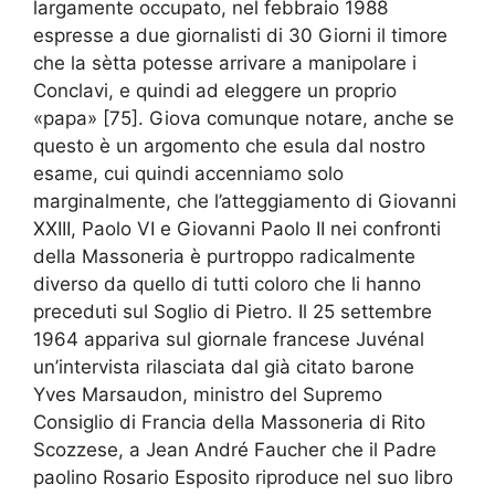
largamente occupato, nel febbraio 1988
espresse a due giornalisti di 30 Giorni il timore
che la sètta potesse arrivare a manipolare i
Conclavi, e quindi ad eleggere un proprio
«papa» [75]. Giova comunque notare, anche se
questo è un argomento che esula dal nostro
esame, cui quindi accenniamo solo
marginalmente, che l’atteggiamento di Giovanni
XXIII, Paolo VI e Giovanni Paolo II nei confronti
della Massoneria è purtroppo radicalmente
diverso da quello di tutti coloro che li hanno
preceduti sul Soglio di Pietro. Il 25 settembre
1964 appariva sul giornale francese Juvénal
un’intervista rilasciata dal già citato barone
Yves Marsaudon, ministro del Supremo
Consiglio di Francia della Massoneria di Rito
Scozzese, a Jean André Faucher che il Padre
paolino Rosario Esposito riproduce nel suo libro