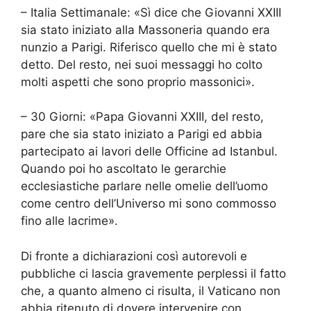
– Italia Settimanale: «Sì dice che Giovanni XXIII
sia stato iniziato alla Massoneria quando era
nunzio a Parigi. Riferisco quello che mi è stato
detto. Del resto, nei suoi messaggi ho colto
molti aspetti che sono proprio massonici».
– 30 Giorni: «Papa Giovanni XXIII, del resto,
pare che sia stato iniziato a Parigi ed abbia
partecipato ai lavori delle Officine ad Istanbul.
Quando poi ho ascoltato le gerarchie
ecclesiastiche parlare nelle omelie dell’uomo
come centro dell’Universo mi sono commosso
fino alle lacrime».
Di fronte a dichiarazioni così autorevoli e
pubbliche ci lascia gravemente perplessi il fatto
che, a quanto almeno ci risulta, il Vaticano non
abbia ritenuto di dovere intervenire con