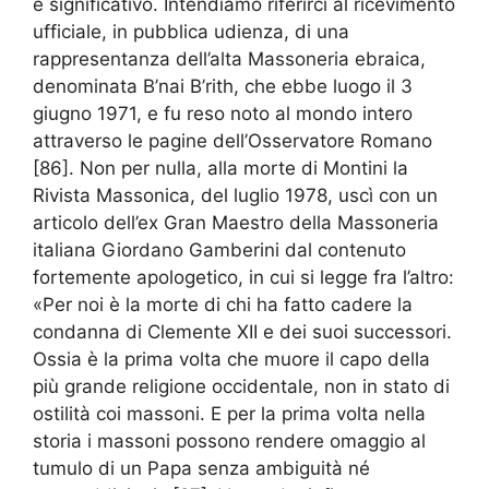
e significativo. Intendiamo riferirci al ricevimento
ufficiale, in pubblica udienza, di una
rappresentanza dell’alta Massoneria ebraica,
denominata B’nai B’rith, che ebbe luogo il 3
giugno 1971, e fu reso noto al mondo intero
attraverso le pagine dell’Osservatore Romano
[86]. Non per nulla, alla morte di Montini la
Rivista Massonica, del luglio 1978, uscì con un
articolo dell’ex Gran Maestro della Massoneria
italiana Giordano Gamberini dal contenuto
fortemente apologetico, in cui si legge fra l’altro:
«Per noi è la morte di chi ha fatto cadere la
condanna di Clemente XII e dei suoi successori.
Ossia è la prima volta che muore il capo della
più grande religione occidentale, non in stato di
ostilità coi massoni. E per la prima volta nella
storia i massoni possono rendere omaggio al
tumulo di un Papa senza ambiguità né