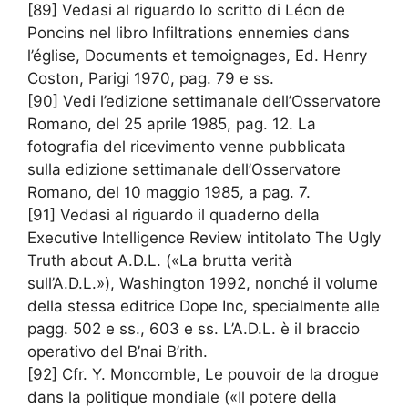
[89] Vedasi al riguardo lo scritto di Léon de
Poncins nel libro Infiltrations ennemies dans
l’église, Documents et temoignages, Ed. Henry
Coston, Parigi 1970, pag. 79 e ss.
[90] Vedi l’edizione settimanale dell’Osservatore
Romano, del 25 aprile 1985, pag. 12. La
fotografia del ricevimento venne pubblicata
sulla edizione settimanale dell’Osservatore
Romano, del 10 maggio 1985, a pag. 7.
[91] Vedasi al riguardo il quaderno della
Executive Intelligence Review intitolato The Ugly
Truth about A.D.L. («La brutta verità
sull’A.D.L.»), Washington 1992, nonché il volume
della stessa editrice Dope Inc, specialmente alle
pagg. 502 e ss., 603 e ss. L’A.D.L. è il braccio
operativo del B’nai B’rith.
[92] Cfr. Y. Moncomble, Le pouvoir de la drogue
dans la politique mondiale («Il potere della