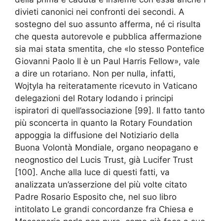
divieti canonici nei confronti dei secondi. A
sostegno del suo assunto afferma, né ci risulta
che questa autorevole e pubblica affermazione
sia mai stata smentita, che «lo stesso Pontefice
Giovanni Paolo II è un Paul Harris Fellow», vale
a dire un rotariano. Non per nulla, infatti,
Wojtyla ha reiteratamente ricevuto in Vaticano
delegazioni del Rotary lodando i principi
ispiratori di quell’associazione [99]. Il fatto tanto
più sconcerta in quanto la Rotary Foundation
appoggia la diffusione del Notiziario della
Buona Volontà Mondiale, organo neopagano e
neognostico del Lucis Trust, già Lucifer Trust
[100]. Anche alla luce di questi fatti, va
analizzata un’asserzione del più volte citato
Padre Rosario Esposito che, nel suo libro
intitolato Le grandi concordanze fra Chiesa e