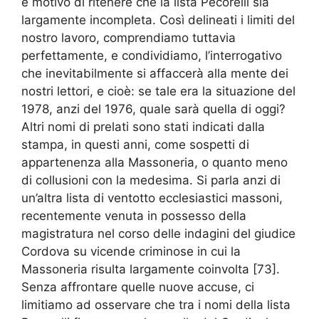
è motivo di ritenere che la lista Pecorelli sia
largamente incompleta. Così delineati i limiti del
nostro lavoro, comprendiamo tuttavia
perfettamente, e condividiamo, l’interrogativo
che inevitabilmente si affaccerà alla mente dei
nostri lettori, e cioè: se tale era la situazione del
1978, anzi del 1976, quale sarà quella di oggi?
Altri nomi di prelati sono stati indicati dalla
stampa, in questi anni, come sospetti di
appartenenza alla Massoneria, o quanto meno
di collusioni con la medesima. Si parla anzi di
un’altra lista di ventotto ecclesiastici massoni,
recentemente venuta in possesso della
magistratura nel corso delle indagini del giudice
Cordova su vicende criminose in cui la
Massoneria risulta largamente coinvolta [73].
Senza affrontare quelle nuove accuse, ci
limitiamo ad osservare che tra i nomi della lista