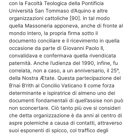
con la Facoltà Teologica della Pontificia
Università San Tommaso d’Aquino e altre
organizzazioni cattoliche [90]. In tal modo
quella Massoneria apponeva, anche di fronte al
mondo intero, la propria firma sotto il
documento conciliare e il ricevimento in quella
occasione da parte di Giovanni Paolo II,
convalidava e confermava quella rivendicata
paternità. Anche l’udienza del 1990, infine, fu
correlata, non a caso, a un anniversario, il 25°,
della Nostra Ætate. Questa partecipazione del
B’nai B’rith al Concilio Vaticano II come forza
determinante e ispiratrice di almeno uno dei
documenti fondamentali di quell’assise non può
non sconcertare. Ciò tanto più ove si consideri
che detta organizzazione è da anni al centro di
aspre polemiche a causa di contatti, attraverso
suoi esponenti di spicco, col traffico degli