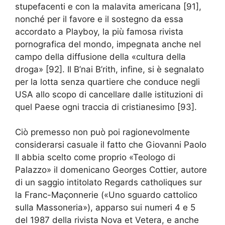
stupefacenti e con la malavita americana [91],
nonché per il favore e il sostegno da essa
accordato a Playboy, la più famosa rivista
pornografica del mondo, impegnata anche nel
campo della diffusione della «cultura della
droga» [92]. Il B’nai B’rith, infine, si è segnalato
per la lotta senza quartiere che conduce negli
USA allo scopo di cancellare dalle istituzioni di
quel Paese ogni traccia di cristianesimo [93].
Ciò premesso non può poi ragionevolmente
considerarsi casuale il fatto che Giovanni Paolo
II abbia scelto come proprio «Teologo di
Palazzo» il domenicano Georges Cottier, autore
di un saggio intitolato Regards catholiques sur
la Franc-Maçonnerie («Uno sguardo cattolico
sulla Massoneria»), apparso sui numeri 4 e 5
del 1987 della rivista Nova et Vetera, e anche