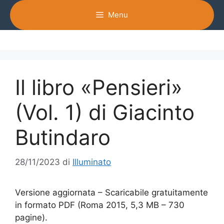
Vai
Menu
al
contenuto
Il libro «Pensieri»
(Vol. 1) di Giacinto
Butindaro
28/11/2023
di
Illuminato
Versione aggiornata – Scaricabile gratuitamente
in formato PDF (Roma 2015, 5,3 MB – 730
pagine).