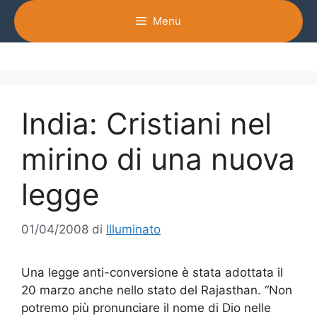
Vai
Menu
al
contenuto
India: Cristiani nel
mirino di una nuova
legge
01/04/2008
di
Illuminato
Una legge anti-conversione è stata adottata il
20 marzo anche nello stato del Rajasthan. “Non
potremo più pronunciare il nome di Dio nelle