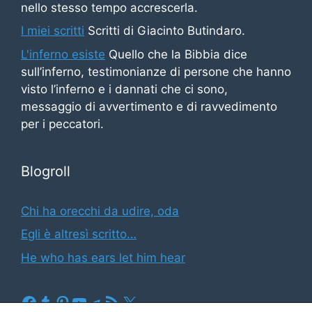
nello stesso tempo accrescerla.
I miei scritti
Scritti di Giacinto Butindaro.
L'inferno esiste
Quello che la Bibbia dice
sull’inferno, testimonianze di persone che hanno
visto l’inferno e i dannati che ci sono,
messaggio di avvertimento e di ravvedimento
per i peccatori.
Blogroll
Chi ha orecchi da udire, oda
Egli è altresì scritto…
He who has ears let him hear
Facebook
Tumblr
Pinterest
YouTube
Telegram
Feed RSS
X