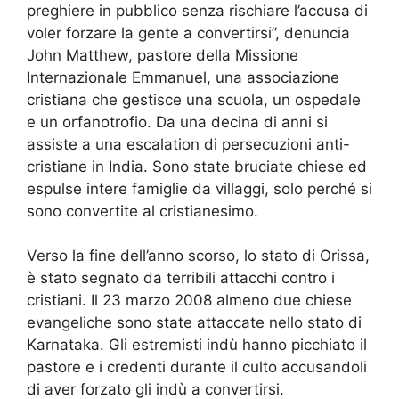
preghiere in pubblico senza rischiare l’accusa di
voler forzare la gente a convertirsi”, denuncia
John Matthew, pastore della Missione
Internazionale Emmanuel, una associazione
cristiana che gestisce una scuola, un ospedale
e un orfanotrofio. Da una decina di anni si
assiste a una escalation di persecuzioni anti-
cristiane in India. Sono state bruciate chiese ed
espulse intere famiglie da villaggi, solo perché si
sono convertite al cristianesimo.
Verso la fine dell’anno scorso, lo stato di Orissa,
è stato segnato da terribili attacchi contro i
cristiani. Il 23 marzo 2008 almeno due chiese
evangeliche sono state attaccate nello stato di
Karnataka. Gli estremisti indù hanno picchiato il
pastore e i credenti durante il culto accusandoli
di aver forzato gli indù a convertirsi.