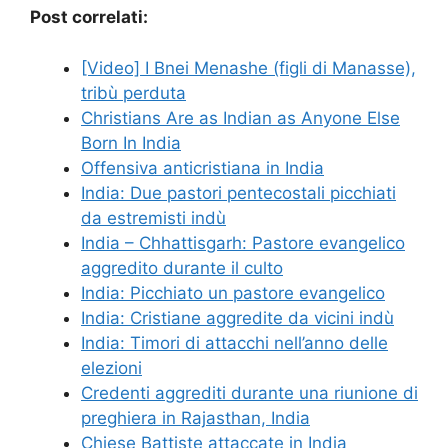
Post correlati:
[Video] I Bnei Menashe (figli di Manasse),
tribù perduta
Christians Are as Indian as Anyone Else
Born In India
Offensiva anticristiana in India
India: Due pastori pentecostali picchiati
da estremisti indù
India – Chhattisgarh: Pastore evangelico
aggredito durante il culto
India: Picchiato un pastore evangelico
India: Cristiane aggredite da vicini indù
India: Timori di attacchi nell’anno delle
elezioni
Credenti aggrediti durante una riunione di
preghiera in Rajasthan, India
Chiese Battiste attaccate in India