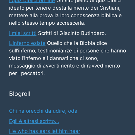
I quiz biblici on line
Un sito pieno di quiz biblici
ideato per tenere desta la mente dei Cristiani,
mettere alla prova la loro conoscenza biblica e
nello stesso tempo accrescerla.
I miei scritti
Scritti di Giacinto Butindaro.
L'inferno esiste
Quello che la Bibbia dice
sull’inferno, testimonianze di persone che hanno
visto l’inferno e i dannati che ci sono,
messaggio di avvertimento e di ravvedimento
per i peccatori.
Blogroll
Chi ha orecchi da udire, oda
Egli è altresì scritto…
He who has ears let him hear