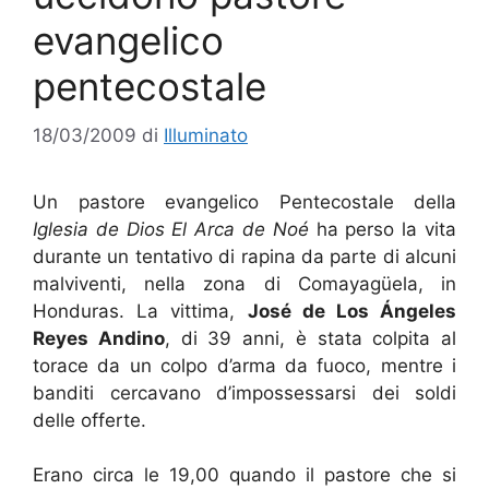
evangelico
pentecostale
18/03/2009
di
Illuminato
Un pastore evangelico Pentecostale della
Iglesia de Dios El Arca de Noé
ha perso la vita
durante un tentativo di rapina da parte di alcuni
malviventi, nella zona di Comayagüela, in
Honduras. La vittima,
José de Los Ángeles
Reyes Andino
, di 39 anni, è stata colpita al
torace da un colpo d’arma da fuoco, mentre i
banditi cercavano d’impossessarsi dei soldi
delle offerte.
Erano circa le 19,00 quando il pastore che si