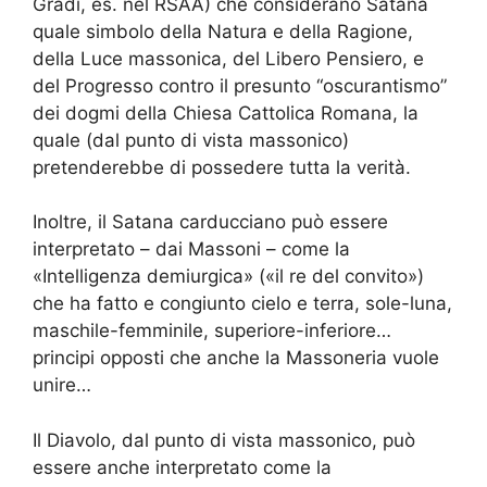
Gradi, es. nel RSAA) che considerano Satana
quale simbolo della Natura e della Ragione,
della Luce massonica, del Libero Pensiero, e
del Progresso contro il presunto “oscurantismo”
dei dogmi della Chiesa Cattolica Romana, la
quale (dal punto di vista massonico)
pretenderebbe di possedere tutta la verità.
Inoltre, il Satana carducciano può essere
interpretato – dai Massoni – come la
«Intelligenza demiurgica» («il re del convito»)
che ha fatto e congiunto cielo e terra, sole-luna,
maschile-femminile, superiore-inferiore…
principi opposti che anche la Massoneria vuole
unire…
Il Diavolo, dal punto di vista massonico, può
essere anche interpretato come la