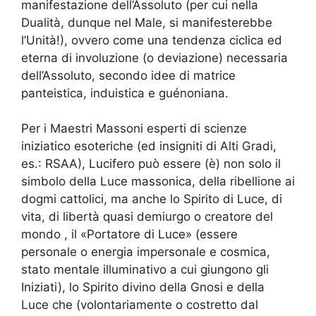
manifestazione dell’Assoluto (per cui nella
Dualità, dunque nel Male, si manifesterebbe
l’Unità!), ovvero come una tendenza ciclica ed
eterna di involuzione (o deviazione) necessaria
dell’Assoluto, secondo idee di matrice
panteistica, induistica e guénoniana.
Per i Maestri Massoni esperti di scienze
iniziatico esoteriche (ed insigniti di Alti Gradi,
es.: RSAA), Lucifero può essere (è) non solo il
simbolo della Luce massonica, della ribellione ai
dogmi cattolici, ma anche lo Spirito di Luce, di
vita, di libertà quasi demiurgo o creatore del
mondo , il «Portatore di Luce» (essere
personale o energia impersonale e cosmica,
stato mentale illuminativo a cui giungono gli
Iniziati), lo Spirito divino della Gnosi e della
Luce che (volontariamente o costretto dal