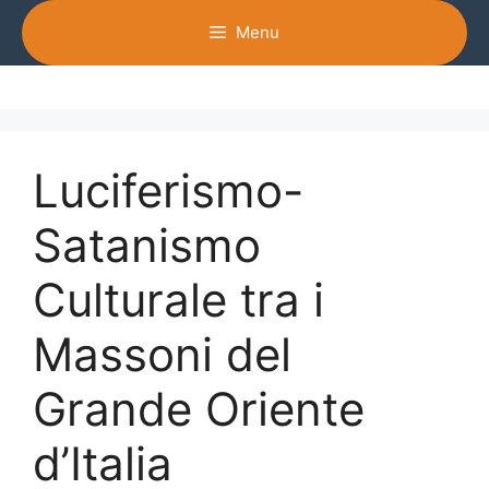
Vai
Menu
al
contenuto
Luciferismo-
Satanismo
Culturale tra i
Massoni del
Grande Oriente
d’Italia