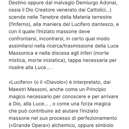
Destino oppure dal malvagio Demiurgo Adonai,
ossia il Dio Creatore venerato dai Cattolici…)
scende nelle Tenebre della Materia terrestre
(l’Inferno), alla maniera del Lucifero dantesco, e
con il quale l’Iniziato massone deve
confrontarsi, incontrarsi, in certo qual modo
assimilarsi nella ricerca/trasmissione della Luce
Massonica e nella discesa agli inferi (morte
mistica, morte iniziatica), tappa necessaria per
risalire alla Luce… .
«Lucifero» (o il «Diavolo») è interpretato, dai
Maestri Massoni, anche come un Principio
magico necessario per conoscere e per arrivare
a Dio, alla Luce… , o come una forza magica
che può contribuire ad aiutare l’iniziato
massone nel suo processo di perfezionamento
(«Grande Opera») alchemico, oppure simbolo