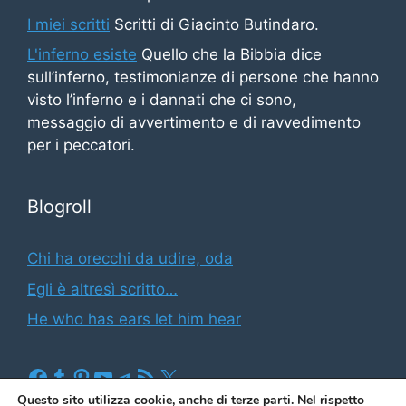
I miei scritti
Scritti di Giacinto Butindaro.
L'inferno esiste
Quello che la Bibbia dice
sull’inferno, testimonianze di persone che hanno
visto l’inferno e i dannati che ci sono,
messaggio di avvertimento e di ravvedimento
per i peccatori.
Blogroll
Chi ha orecchi da udire, oda
Egli è altresì scritto…
He who has ears let him hear
Facebook
Tumblr
Pinterest
YouTube
Telegram
Feed RSS
X
Questo sito utilizza cookie, anche di terze parti. Nel rispetto