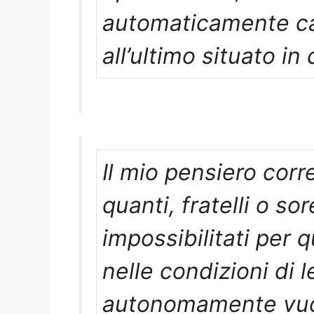
automaticamente cap
all’ultimo situato in 
Il mio pensiero corr
quanti, fratelli o so
impossibilitati per
nelle condizioni di 
autonomamente vuoi