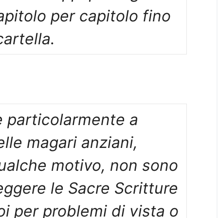
itolo per capitolo fino
cartella.
e particolarmente a
relle magari anziani,
 qualche motivo, non sono
leggere le Sacre Scritture
 per problemi di vista o