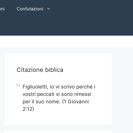
oni
Confutazioni
Citazione biblica
Figliuoletti, io vi scrivo perché i
vostri peccati vi sono rimessi
per il suo nome. (1 Giovanni
2:12)