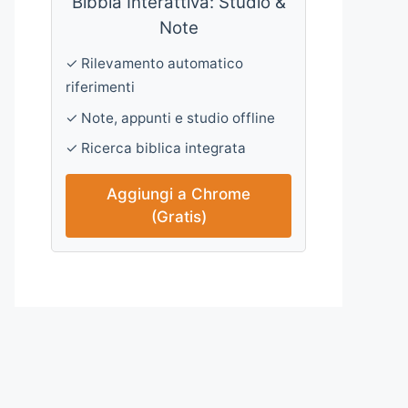
Bibbia Interattiva: Studio &
Note
✓ Rilevamento automatico
riferimenti
✓ Note, appunti e studio offline
✓ Ricerca biblica integrata
Aggiungi a Chrome
(Gratis)