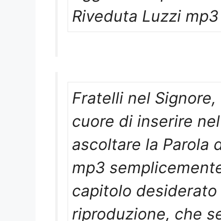
Riveduta Luzzi mp3
Fratelli nel Signore
cuore di inserire nel
ascoltare la Parola 
mp3 semplicemente s
capitolo desiderato
riproduzione, che s