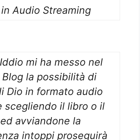
 in Audio Streaming
, Iddio mi ha messo nel
 Blog la possibilità di
di Dio in formato audio
cegliendo il libro o il
 ed avviandone la
enza intoppi proseguirà