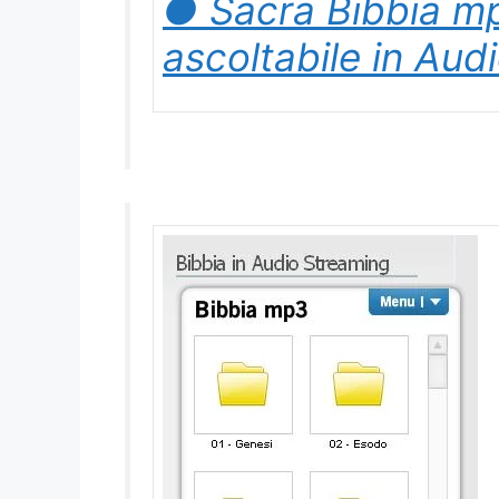
● Sacra Bibbia mp
ascoltabile in Aud