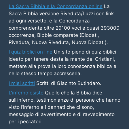
La Sacra Bibbia e la Concordanza online
La
Sacra Bibbia versione Riveduta/Luzzi con link
ad ogni versetto, e la Concordanza
comprendente oltre 29100 voci e quasi 393000
occorrenze, Bibbie comparate (Diodati,
Riveduta, Nuova Riveduta, Nuova Diodati).
I quiz biblici on line
Un sito pieno di quiz biblici
ideato per tenere desta la mente dei Cristiani,
mettere alla prova la loro conoscenza biblica e
nello stesso tempo accrescerla.
I miei scritti
Scritti di Giacinto Butindaro.
L'inferno esiste
Quello che la Bibbia dice
sull’inferno, testimonianze di persone che hanno
visto l’inferno e i dannati che ci sono,
messaggio di avvertimento e di ravvedimento
per i peccatori.