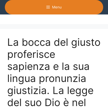
Vai
Menu
al
contenuto
La bocca del giusto
proferisce
sapienza e la sua
lingua pronunzia
giustizia. La legge
del suo Dio è nel