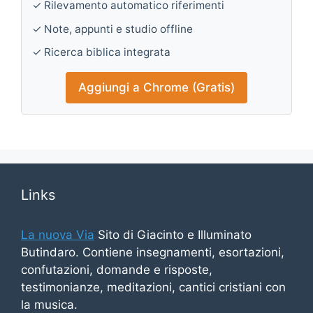
✓ Rilevamento automatico riferimenti
✓ Note, appunti e studio offline
✓ Ricerca biblica integrata
Aggiungi a Chrome (Gratis)
Links
La nuova Via
Sito di Giacinto e Illuminato
Butindaro. Contiene insegnamenti, esortazioni,
confutazioni, domande e risposte,
testimonianze, meditazioni, cantici cristiani con
la musica.