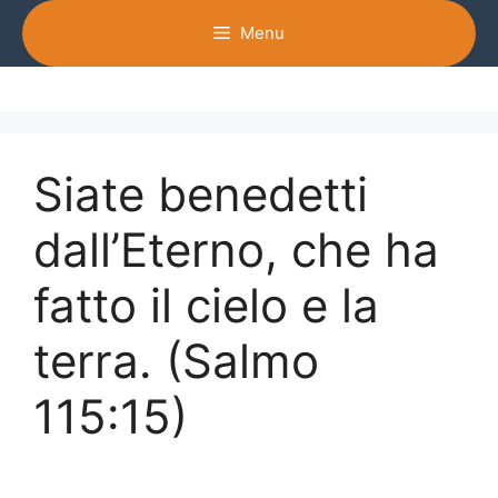
Vai
Menu
al
contenuto
Siate benedetti
dall’Eterno, che ha
fatto il cielo e la
terra. (Salmo
115:15)