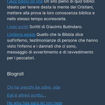
I quiz biblici on line
Un sito pieno di quiz biblici
ideato per tenere desta la mente dei Cristiani,
mettere alla prova la loro conoscenza biblica e
nello stesso tempo accrescerla.
I miei scritti
Scritti di Giacinto Butindaro.
L'inferno esiste
Quello che la Bibbia dice
sull’inferno, testimonianze di persone che hanno
visto l’inferno e i dannati che ci sono,
messaggio di avvertimento e di ravvedimento
per i peccatori.
Blogroll
Chi ha orecchi da udire, oda
Egli è altresì scritto…
He who has ears let him hear