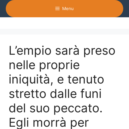
Vai
Menu
al
contenuto
L’empio sarà preso
nelle proprie
iniquità, e tenuto
stretto dalle funi
del suo peccato.
Egli morrà per