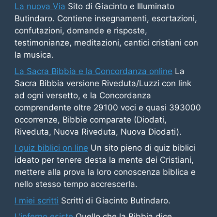
La nuova Via
Sito di Giacinto e Illuminato
Butindaro. Contiene insegnamenti, esortazioni,
confutazioni, domande e risposte,
testimonianze, meditazioni, cantici cristiani con
la musica.
La Sacra Bibbia e la Concordanza online
La
Sacra Bibbia versione Riveduta/Luzzi con link
ad ogni versetto, e la Concordanza
comprendente oltre 29100 voci e quasi 393000
occorrenze, Bibbie comparate (Diodati,
Riveduta, Nuova Riveduta, Nuova Diodati).
I quiz biblici on line
Un sito pieno di quiz biblici
ideato per tenere desta la mente dei Cristiani,
mettere alla prova la loro conoscenza biblica e
nello stesso tempo accrescerla.
I miei scritti
Scritti di Giacinto Butindaro.
L'inferno esiste
Quello che la Bibbia dice