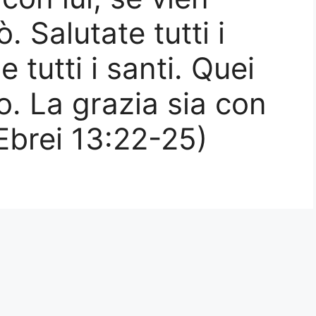
ò. Salutate tutti i
e tutti i santi. Quei
no. La grazia sia con
(Ebrei 13:22-25)