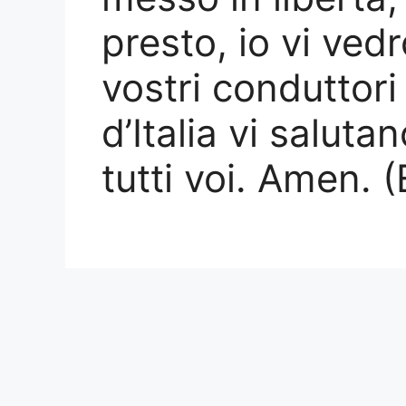
presto, io vi vedr
vostri conduttori 
d’Italia vi saluta
tutti voi. Amen. 