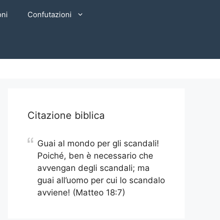
oni
Confutazioni
Citazione biblica
Guai al mondo per gli scandali!
Poiché, ben è necessario che
avvengan degli scandali; ma
guai all’uomo per cui lo scandalo
avviene! (Matteo 18:7)